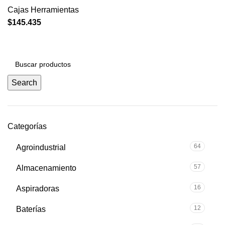
Cajas Herramientas
$
145.435
Search
Categorías
64
Agroindustrial
57
Almacenamiento
16
Aspiradoras
12
Baterías