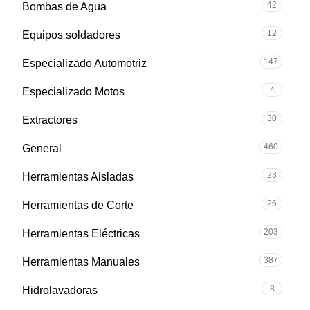
42
Bombas de Agua
12
Equipos soldadores
147
Especializado Automotriz
4
Especializado Motos
30
Extractores
460
General
23
Herramientas Aisladas
26
Herramientas de Corte
203
Herramientas Eléctricas
387
Herramientas Manuales
8
Hidrolavadoras