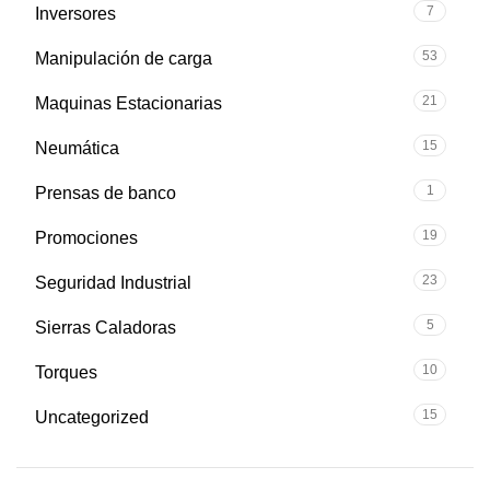
7
Inversores
53
Manipulación de carga
21
Maquinas Estacionarias
15
Neumática
1
Prensas de banco
19
Promociones
23
Seguridad Industrial
5
Sierras Caladoras
10
Torques
15
Uncategorized