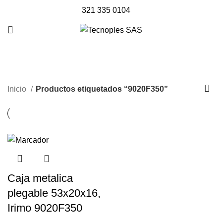
321 335 0104
9020F350
Inicio
Productos etiquetados “9020F350”
Caja metalica
plegable 53x20x16,
Irimo 9020F350