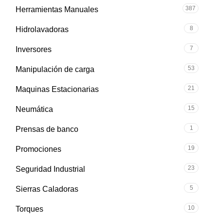
387
Herramientas Manuales
8
Hidrolavadoras
7
Inversores
53
Manipulación de carga
21
Maquinas Estacionarias
15
Neumática
1
Prensas de banco
19
Promociones
23
Seguridad Industrial
5
Sierras Caladoras
10
Torques