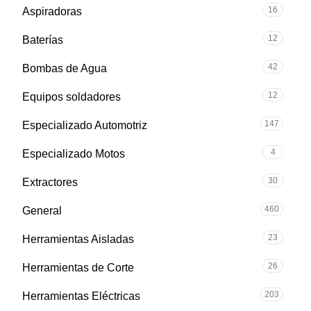
16
Aspiradoras
12
Baterías
42
Bombas de Agua
12
Equipos soldadores
147
Especializado Automotriz
4
Especializado Motos
30
Extractores
460
General
23
Herramientas Aisladas
26
Herramientas de Corte
203
Herramientas Eléctricas