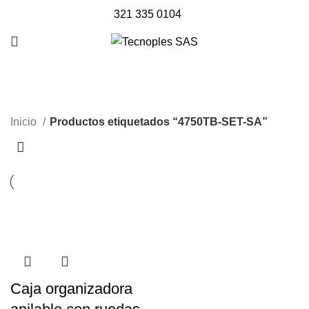
321 335 0104
4750TB-SET-SA
Inicio
Productos etiquetados “4750TB-SET-SA”
Caja organizadora