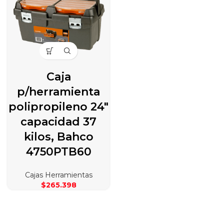
Caja
p/herramienta
polipropileno 24″
capacidad 37
kilos, Bahco
4750PTB60
Cajas Herramientas
$
265.398