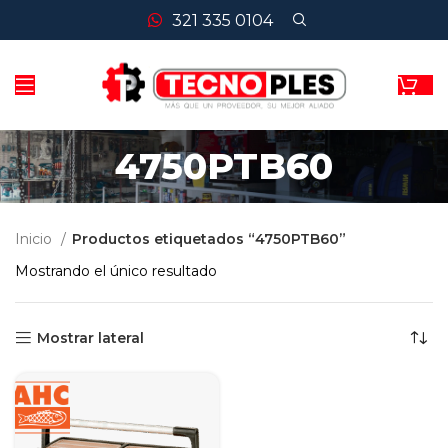
321 335 0104
4750PTB60
Inicio
Productos etiquetados “4750PTB60”
Mostrando el único resultado
Mostrar lateral