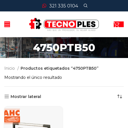
321 335 0104
4750PTB50
Inicio
Productos etiquetados “4750PTB50”
Mostrando el único resultado
Mostrar lateral