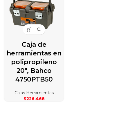
Caja de
herramientas en
polipropileno
20″, Bahco
4750PTB50
Cajas Herramientas
$
226.468