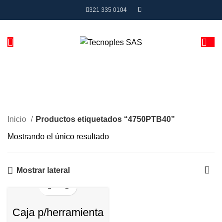
321 335 0104
4750PTB40
Inicio
Productos etiquetados “4750PTB40”
Mostrando el único resultado
Mostrar lateral
Caja p/herramienta