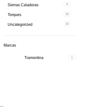
5
Sierras Caladoras
10
Torques
15
Uncategorized
Marcas
Tramontina
1