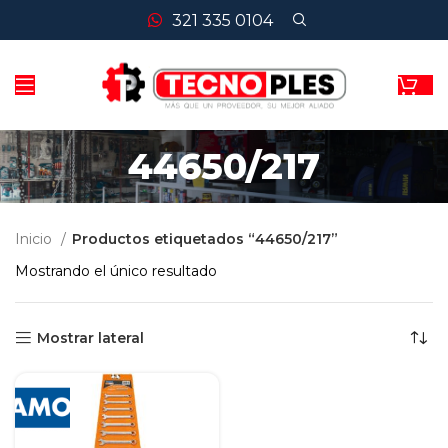
321 335 0104
44650/217
Inicio
Productos etiquetados “44650/217”
Mostrando el único resultado
Mostrar lateral