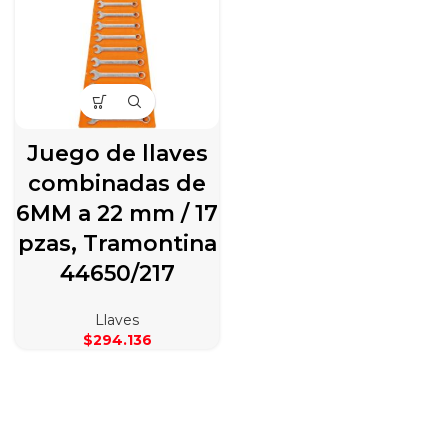
Juego de llaves
combinadas de
6MM a 22 mm / 17
pzas, Tramontina
44650/217
Llaves
$
294.136