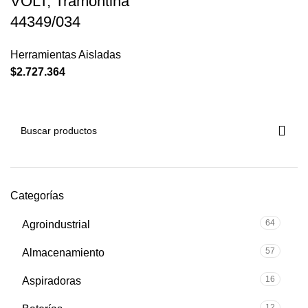
VOLT, Tramontina
44349/034
Herramientas Aisladas
$
2.727.364
Categorías
64
Agroindustrial
57
Almacenamiento
16
Aspiradoras
12