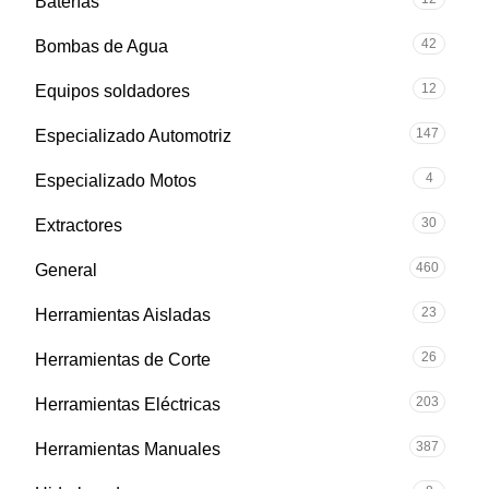
Baterías
42
Bombas de Agua
12
Equipos soldadores
147
Especializado Automotriz
4
Especializado Motos
30
Extractores
460
General
23
Herramientas Aisladas
26
Herramientas de Corte
203
Herramientas Eléctricas
387
Herramientas Manuales