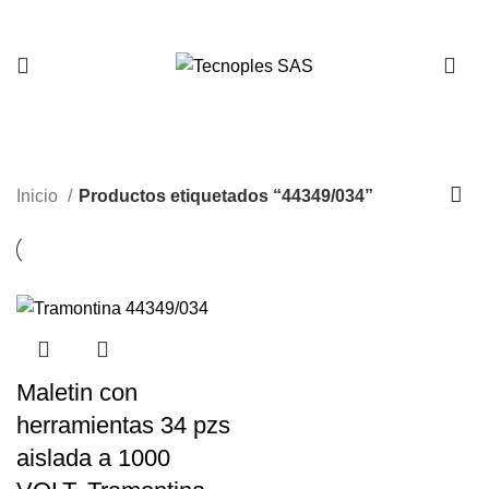
321 335 0104
44349/034
Inicio
Productos etiquetados “44349/034”
Maletin con
herramientas 34 pzs
aislada a 1000