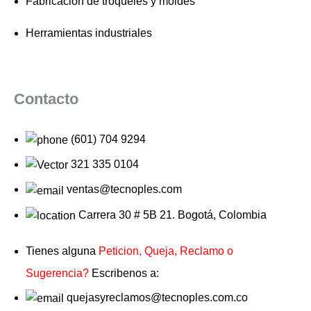
Fabricación de troqueles y moldes
Herramientas industriales
Contacto
(601) 704 9294
321 335 0104
ventas@tecnoples.com
Carrera 30 # 5B 21. Bogotá, Colombia
Tienes alguna
Peticion, Queja, Reclamo o
Sugerencia?
Escribenos a:
quejasyreclamos@tecnoples.com.co