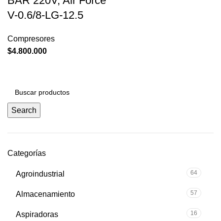
BAR 220V, Air Force
V-0.6/8-LG-12.5
Compresores
$
4.800.000
Search
Categorías
64
Agroindustrial
57
Almacenamiento
16
Aspiradoras