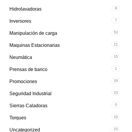
8
Hidrolavadoras
7
Inversores
53
Manipulación de carga
21
Maquinas Estacionarias
15
Neumática
1
Prensas de banco
19
Promociones
23
Seguridad Industrial
5
Sierras Caladoras
10
Torques
15
Uncategorized