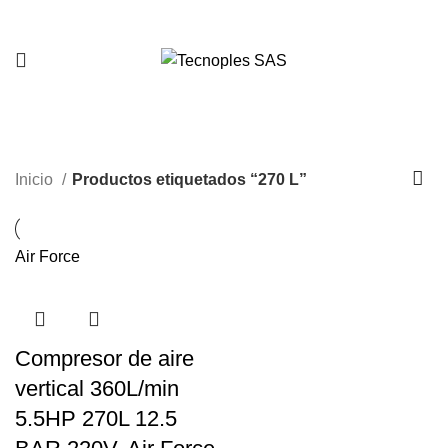
321 335 0104
270 L
Inicio
Productos etiquetados “270 L”
Air Force
Compresor de aire
vertical 360L/min
5.5HP 270L 12.5