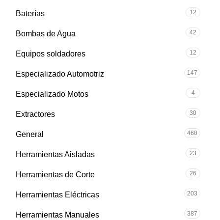
12
Baterías
42
Bombas de Agua
12
Equipos soldadores
147
Especializado Automotriz
4
Especializado Motos
30
Extractores
460
General
23
Herramientas Aisladas
26
Herramientas de Corte
203
Herramientas Eléctricas
387
Herramientas Manuales