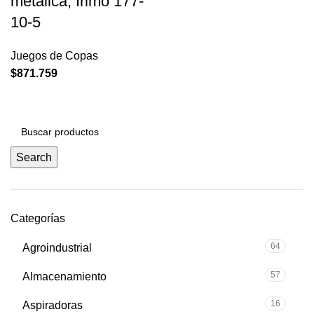
metalica, Irimo 177-
10-5
Juegos de Copas
$
871.759
Search
Categorías
64
Agroindustrial
57
Almacenamiento
16
Aspiradoras