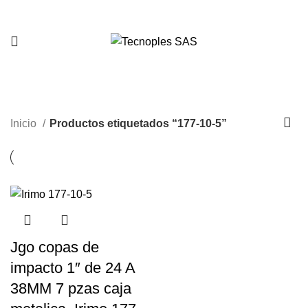
321 335 0104
177-10-5
Inicio
Productos etiquetados “177-10-5”
Jgo copas de
impacto 1″ de 24 A
38MM 7 pzas caja