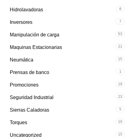
8
Hidrolavadoras
7
Inversores
53
Manipulación de carga
21
Maquinas Estacionarias
15
Neumática
1
Prensas de banco
19
Promociones
23
Seguridad Industrial
5
Sierras Caladoras
10
Torques
15
Uncategorized