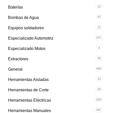
12
Baterías
42
Bombas de Agua
12
Equipos soldadores
147
Especializado Automotriz
4
Especializado Motos
30
Extractores
460
General
23
Herramientas Aisladas
26
Herramientas de Corte
203
Herramientas Eléctricas
387
Herramientas Manuales