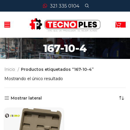
321 335 0104
167-10-4
Inicio
Productos etiquetados “167-10-4”
Mostrando el único resultado
Mostrar lateral