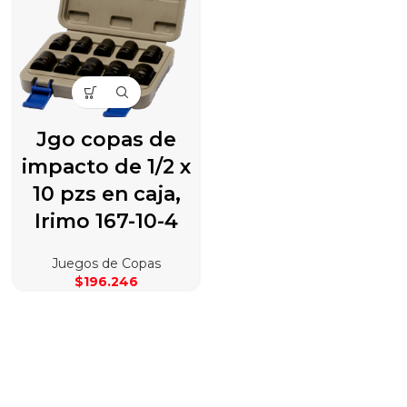
Jgo copas de
impacto de 1/2 x
10 pzs en caja,
Irimo 167-10-4
Juegos de Copas
$
196.246