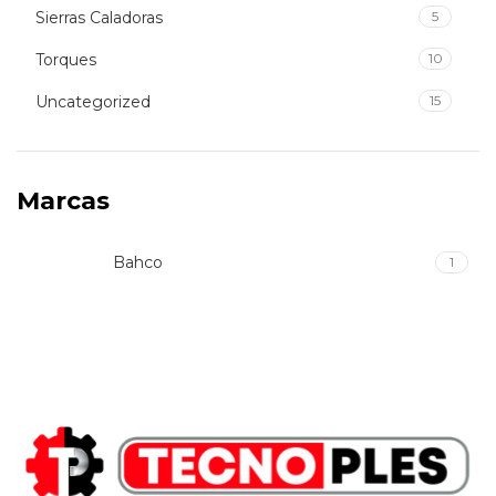
Sierras Caladoras
5
Torques
10
Uncategorized
15
Marcas
Bahco
1