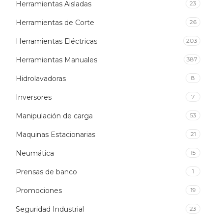
Herramientas Aisladas
23
Herramientas de Corte
26
Herramientas Eléctricas
203
Herramientas Manuales
387
Hidrolavadoras
8
Inversores
7
Manipulación de carga
53
Maquinas Estacionarias
21
Neumática
15
Prensas de banco
1
Promociones
19
Seguridad Industrial
23