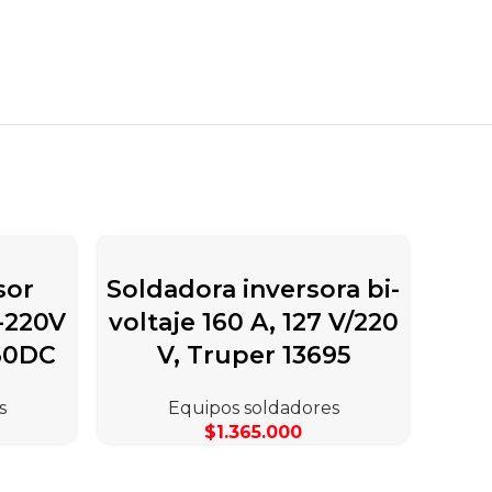
sor
Soldadora inversora bi-
-220V
voltaje 160 A, 127 V/220
160DC
V, Truper 13695
s
Equipos soldadores
$
1.365.000