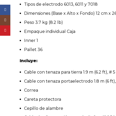
Tipos de electrodo 6013, 6011 y 7018
Facebook
Dimensiones (Base x Alto x Fondo) 12 cm x 2
Instagram
Peso 3.7 kg (8.2 lb)
YouTube
Empaque individual Caja
Inner 1
Pallet 36
Incluye:
Cable con tenaza para tierra 1.9 m (6.2 ft), #
Cable con tenaza portaelectrodo 1.8 m (6 ft)
Correa
Careta protectora
Cepillo de alambre