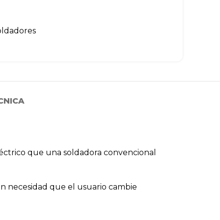
oldadores
CNICA
eléctrico que una soldadora convencional
sin necesidad que el usuario cambie