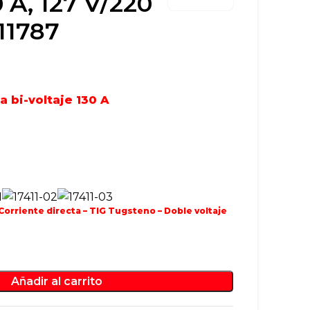
0 A, 127 V/220
11787
a bi-voltaje 130 A
Corriente directa – TIG Tugsteno – Doble voltaje
Añadir al carrito