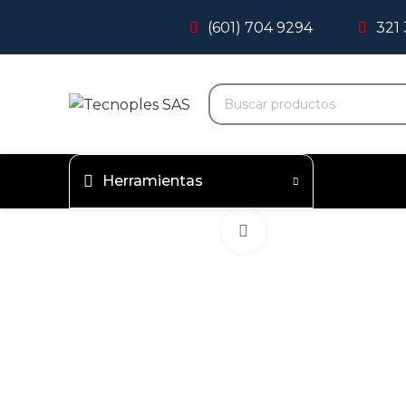
(601) 704 9294
321
Herramientas
Clic para agrandar