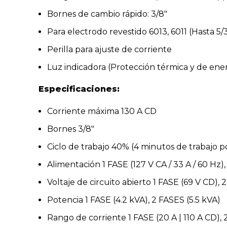
Bornes de cambio rápido: 3/8″
Para electrodo revestido 6013, 6011 (Hasta 5/3
Perilla para ajuste de corriente
Luz indicadora (Protección térmica y de ene
Especificaciones:
Corriente máxima 130 A CD
Bornes 3/8″
Ciclo de trabajo 40% (4 minutos de trabajo 
Alimentación 1 FASE (127 V CA / 33 A / 60 Hz),
Voltaje de circuito abierto 1 FASE (69 V CD),
Potencia 1 FASE (4.2 kVA), 2 FASES (5.5 kVA)
Rango de corriente 1 FASE (20 A | 110 A CD), 