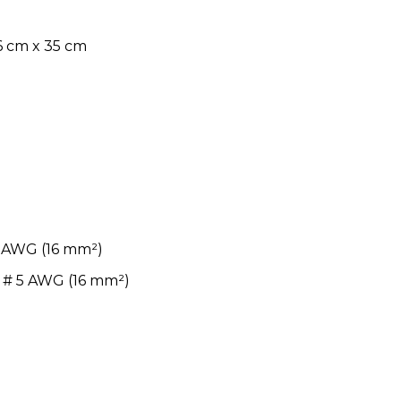
6 cm x 35 cm
 5 AWG (16 mm²)
, # 5 AWG (16 mm²)