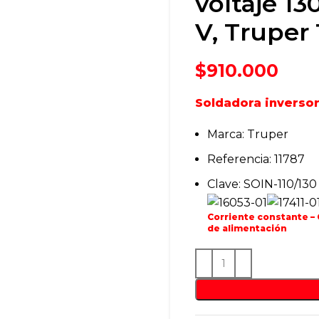
voltaje 13
V, Truper 
$
910.000
Soldadora inversor
Marca: Truper
Referencia: 11787
Clave: SOIN-110/130
Corriente constante – 
de alimentación