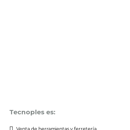
Tecnoples es:
Venta de herramientas y ferretería