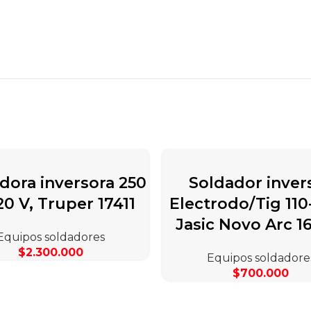
dora inversora 250
Soldador inver
20 V, Truper 17411
Electrodo/Tig 110
Jasic Novo Arc 
Equipos soldadores
$
2.300.000
Equipos soldadore
$
700.000