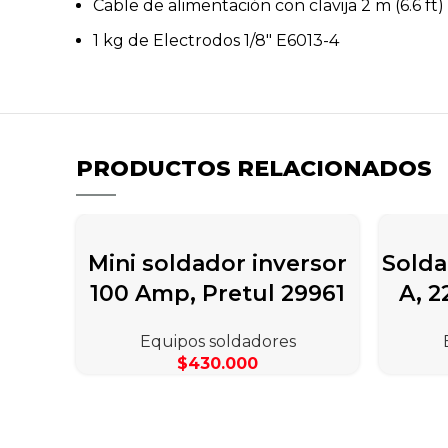
Cable de alimentación con clavija 2 m (6.6 ft)
1 kg de Electrodos 1/8″ E6013-4
PRODUCTOS RELACIONADOS
Mini soldador inversor
Solda
100 Amp, Pretul 29961
A, 2
Equipos soldadores
$
430.000