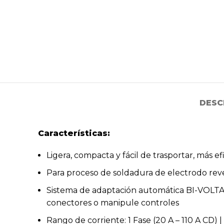
DESC
Características:
Ligera, compacta y fácil de trasportar, más 
Para proceso de soldadura de electrodo re
Sistema de adaptación automática BI-VOLTAJE
conectores o manipule controles
Rango de corriente: 1 Fase (20 A – 110 A CD) |