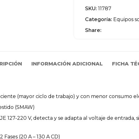
SKU:
11787
Categoría:
Equipos s
Share:
RIPCIÓN
INFORMACIÓN ADICIONAL
FICHA TÉ
eficiente (mayor ciclo de trabajo) y con menor consumo 
vestido (SMAW)
 127-220 V, detecta y se adapta al voltaje de entrada, 
 2 Fases (20 A – 130 A CD)