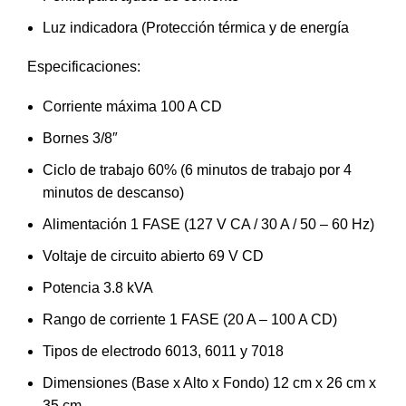
Luz indicadora (Protección térmica y de energía
Especificaciones:
Corriente máxima 100 A CD
Bornes 3/8″
Ciclo de trabajo 60% (6 minutos de trabajo por 4
minutos de descanso)
Alimentación 1 FASE (127 V CA / 30 A / 50 – 60 Hz)
Voltaje de circuito abierto 69 V CD
Potencia 3.8 kVA
Rango de corriente 1 FASE (20 A – 100 A CD)
Tipos de electrodo 6013, 6011 y 7018
Dimensiones (Base x Alto x Fondo) 12 cm x 26 cm x
35 cm