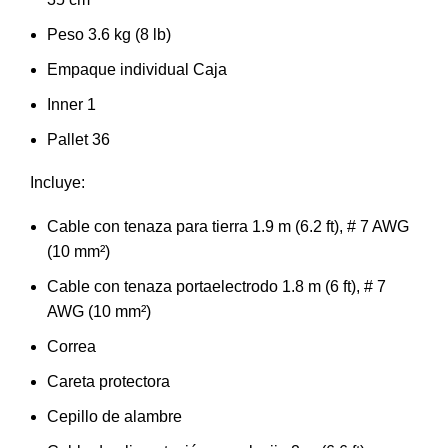
Peso 3.6 kg (8 lb)
Empaque individual Caja
Inner 1
Pallet 36
Incluye:
Cable con tenaza para tierra 1.9 m (6.2 ft), # 7 AWG
(10 mm²)
Cable con tenaza portaelectrodo 1.8 m (6 ft), # 7
AWG (10 mm²)
Correa
Careta protectora
Cepillo de alambre