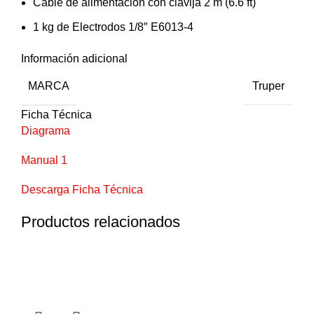
Cable de alimentación con clavija 2 m (6.6 ft)
1 kg de Electrodos 1/8″ E6013-4
Información adicional
MARCA
Truper
Ficha Técnica
Diagrama
Manual 1
Descarga Ficha Técnica
Productos relacionados