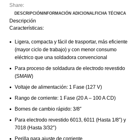
Share:
DESCRIPCIÓN
INFORMACIÓN ADICIONAL
FICHA TÉCNICA
Descripción
Características:
Ligera, compacta y fácil de trasportar, más eficiente
(mayor ciclo de trabajo) y con menor consumo
eléctrico que una soldadora convencional
Para proceso de soldadura de electrodo revestido
(SMAW)
Voltaje de alimentación: 1 Fase (127 V)
Rango de corriente: 1 Fase (20 A – 100 A CD)
Bornes de cambio rápido: 3/8″
Para electrodo revestido 6013, 6011 (Hasta 1/8″) y
7018 (Hasta 3/32″)
Perilla para ajuste de corriente