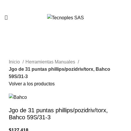
321 335 0104
Clic para agrandar
Inicio
Herramientas Manuales
Jgo de 31 puntas phillips/pozidriv/torx, Bahco
59S/31-3
Volver a los productos
Jgo de 31 puntas phillips/pozidriv/torx,
Bahco 59S/31-3
$
127.418