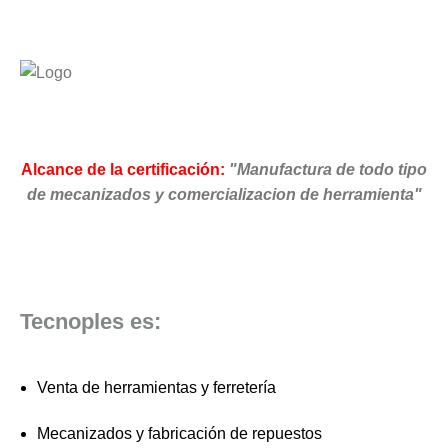
era:
es:
$189.000.
$175.000.
Alcance de la certificación:
"Manufactura de todo tipo
de mecanizados y comercializacion de herramienta"
Tecnoples es:
Venta de herramientas y ferretería
Mecanizados y fabricación de repuestos