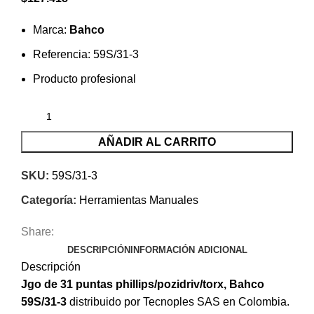
Marca:
Bahco
Referencia: 59S/31-3
Producto profesional
AÑADIR AL CARRITO
SKU:
59S/31-3
Categoría:
Herramientas Manuales
Share:
DESCRIPCIÓN
INFORMACIÓN ADICIONAL
Descripción
Jgo de 31 puntas phillips/pozidriv/torx, Bahco
59S/31-3
distribuido por Tecnoples SAS en Colombia.