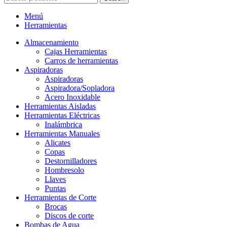
Menú
Herramientas
Almacenamiento
Cajas Herramientas
Carros de herramientas
Aspiradoras
Aspiradoras
Aspiradora/Sopladora
Acero Inoxidable
Herramientas Aisladas
Herramientas Eléctricas
Inalámbrica
Herramientas Manuales
Alicates
Copas
Destornilladores
Hombresolo
Llaves
Puntas
Herramientas de Corte
Brocas
Discos de corte
Bombas de Agua