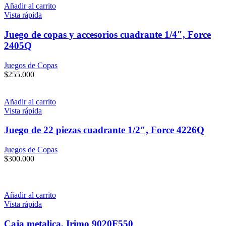
Añadir al carrito
Vista rápida
Juego de copas y accesorios cuadrante 1/4″, Force
2405Q
Juegos de Copas
$
255.000
Añadir al carrito
Vista rápida
Juego de 22 piezas cuadrante 1/2″, Force 4226Q
Juegos de Copas
$
300.000
Añadir al carrito
Vista rápida
Caja metalica, Irimo 9020F550