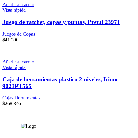
Añadir al carrito
Vista rápida
Juego de ratchet, copas y puntas, Pretul 23971
Juegos de Copas
$
41.500
Añadir al carrito
Vista rápida
Caja de herramientas plastico 2 niveles, Irimo
9023PT565
Cajas Herramientas
$
268.846