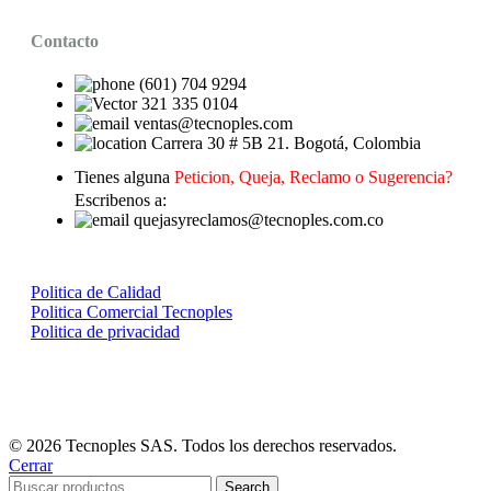
Contacto
(601) 704 9294
321 335 0104
ventas@tecnoples.com
Carrera 30 # 5B 21. Bogotá, Colombia
Tienes alguna
Peticion, Queja, Reclamo o Sugerencia?
Escribenos a:
quejasyreclamos@tecnoples.com.co
Politica de Calidad
Politica Comercial Tecnoples
Politica de privacidad
© 2026 Tecnoples SAS. Todos los derechos reservados.
Cerrar
Search