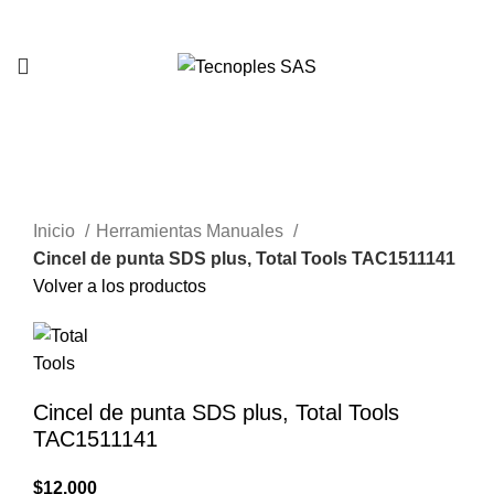
321 335 0104
Clic para agrandar
Inicio
Herramientas Manuales
Cincel de punta SDS plus, Total Tools TAC1511141
Volver a los productos
Cincel de punta SDS plus, Total Tools
TAC1511141
$
12.000