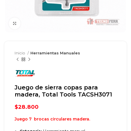
Clic para agrandar
Inicio
Herramientas Manuales
Juego de sierra copas para
madera, Total Tools TACSH3071
$
28.800
Juego 7 brocas circulares madera.