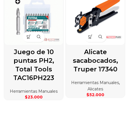
Juego de 10
Alicate
puntas PH2,
sacabocados,
Total Tools
Truper 17340
TAC16PH223
Herramientas Manuales
,
Alicates
Herramientas Manuales
$
52.000
$
23.000