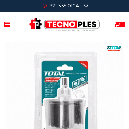
321 335 0104