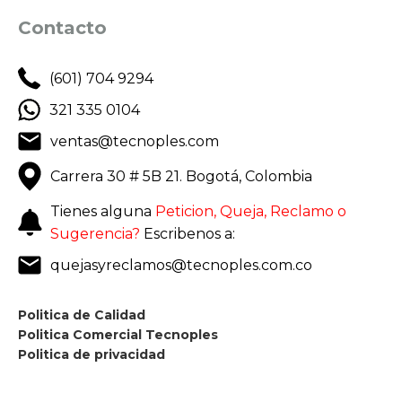
Contacto
(601) 704 9294
321 335 0104
ventas@tecnoples.com
Carrera 30 # 5B 21. Bogotá, Colombia
Tienes alguna
Peticion, Queja, Reclamo o
Sugerencia?
Escribenos a:
quejasyreclamos@tecnoples.com.co
Politica de Calidad
Politica Comercial Tecnoples
Politica de privacidad