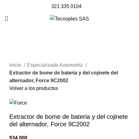
321 335 0104
Sold out
Clic para agrandar
Inicio
Especializado Automotriz
Extractor de bome de bateria y del cojinete del
alternador, Force 9C2002
Volver a los productos
Extractor de bome de bateria y del cojinete
del alternador, Force 9C2002
$
34.000