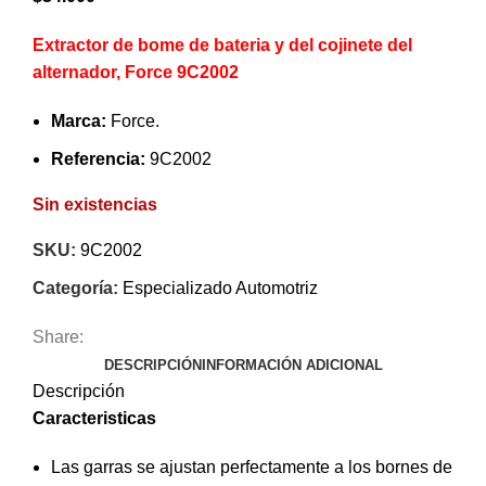
Extractor de bome de bateria y del cojinete del
alternador, Force 9C2002
Marca:
Force.
Referencia:
9C2002
Sin existencias
SKU:
9C2002
Categoría:
Especializado Automotriz
Share:
DESCRIPCIÓN
INFORMACIÓN ADICIONAL
Descripción
Caracteristicas
Las garras se ajustan perfectamente a los bornes de