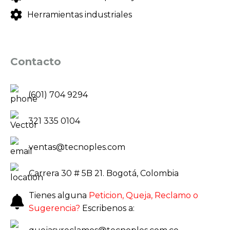
Herramientas industriales
Contacto
(601) 704 9294
321 335 0104
ventas@tecnoples.com
Carrera 30 # 5B 21. Bogotá, Colombia
Tienes alguna
Peticion, Queja, Reclamo o
Sugerencia?
Escribenos a: