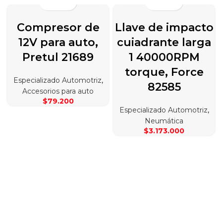
Compresor de
Llave de impacto
12V para auto,
cuiadrante larga
Pretul 21689
1 40000RPM
torque, Force
Especializado Automotriz
,
82585
Accesorios para auto
$
79.200
Especializado Automotriz
,
Neumática
$
3.173.000