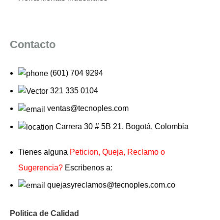
Contacto
(601) 704 9294
321 335 0104
ventas@tecnoples.com
Carrera 30 # 5B 21. Bogotá, Colombia
Tienes alguna
Peticion, Queja, Reclamo o
Sugerencia?
Escribenos a:
quejasyreclamos@tecnoples.com.co
Politica de Calidad