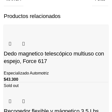
Productos relacionados
Dedo magnetico telescópico multiuso con
espejo, Force 617
Especializado Automotriz
$
43.300
Sold out
Recogedor flexible y mágnetico 3.5 Lbs