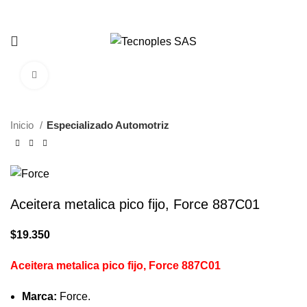
321 335 0104
Clic para agrandar
Inicio
Especializado Automotriz
Aceitera metalica pico fijo, Force 887C01
$
19.350
Aceitera metalica pico fijo, Force 887C01
Marca:
Force.