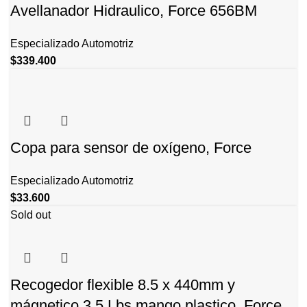
Avellanador Hidraulico, Force 656BM
Especializado Automotriz
$
339.400
Copa para sensor de oxígeno, Force
Especializado Automotriz
$
33.600
Sold out
Recogedor flexible 8.5 x 440mm y
mágnetico 3.5 Lbs mango plastico, Force