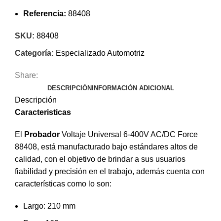
Referencia:
88408
SKU:
88408
Categoría:
Especializado Automotriz
Share:
DESCRIPCIÓN
INFORMACIÓN ADICIONAL
Descripción
Caracteristicas
El
Probador
Voltaje Universal 6-400V AC/DC Force
88408,
está manufacturado bajo estándares altos de
calidad, con el objetivo de brindar a sus usuarios
fiabilidad y precisión en el trabajo, además cuenta con
características como lo son:
Largo: 210 mm