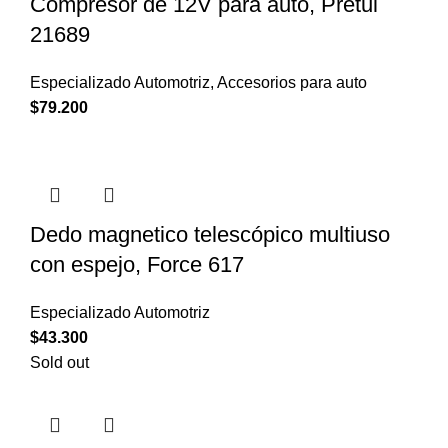
Compresor de 12V para auto, Pretul
21689
Especializado Automotriz
,
Accesorios para auto
$
79.200
Dedo magnetico telescópico multiuso
con espejo, Force 617
Especializado Automotriz
$
43.300
Sold out