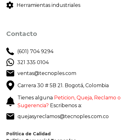
Herramientas industriales
Contacto
(601) 704 9294
321 335 0104
ventas@tecnoples.com
Carrera 30 # 5B 21. Bogotá, Colombia
Tienes alguna
Peticion, Queja, Reclamo o
Sugerencia?
Escribenos a:
quejasyreclamos@tecnoples.com.co
Politica de Calidad