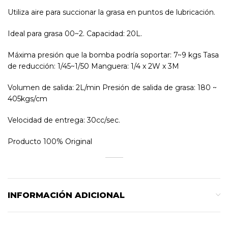
Utiliza aire para succionar la grasa en puntos de lubricación.
Ideal para grasa 00~2. Capacidad: 20L.
Máxima presión que la bomba podría soportar: 7~9 kgs Tasa
de reducción: 1/45~1/50 Manguera: 1/4 x 2W x 3M
Volumen de salida: 2L/min Presión de salida de grasa: 180 ~
405kgs/cm
Velocidad de entrega: 30cc/sec.
Producto 100% Original
INFORMACIÓN ADICIONAL