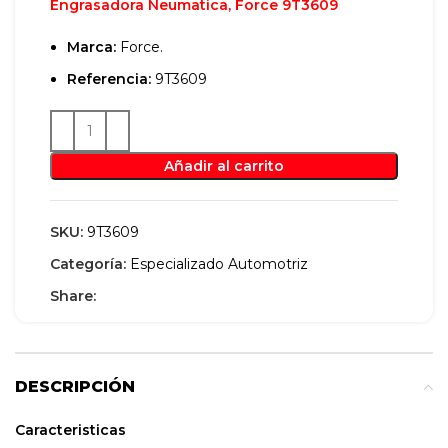
Engrasadora Neumatica, Force 9T3609
Marca:
Force.
Referencia:
9T3609
Añadir al carrito
SKU:
9T3609
Categoría:
Especializado Automotriz
Share:
DESCRIPCIÓN
Caracteristicas