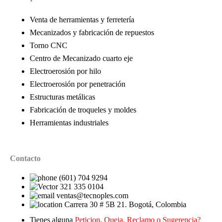
Venta de herramientas y ferretería
Mecanizados y fabricación de repuestos
Torno CNC
Centro de Mecanizado cuarto eje
Electroerosión por hilo
Electroerosión por penetración
Estructuras metálicas
Fabricación de troqueles y moldes
Herramientas industriales
Contacto
(601) 704 9294
321 335 0104
ventas@tecnoples.com
Carrera 30 # 5B 21. Bogotá, Colombia
Tienes alguna
Peticion, Queja, Reclamo o Sugerencia?