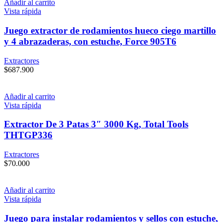
Añadir al carrito
Vista rápida
Juego extractor de rodamientos hueco ciego martillo
y 4 abrazaderas, con estuche, Force 905T6
Extractores
$
687.900
Añadir al carrito
Vista rápida
Extractor De 3 Patas 3″ 3000 Kg, Total Tools
THTGP336
Extractores
$
70.000
Añadir al carrito
Vista rápida
Juego para instalar rodamientos y sellos con estuche,