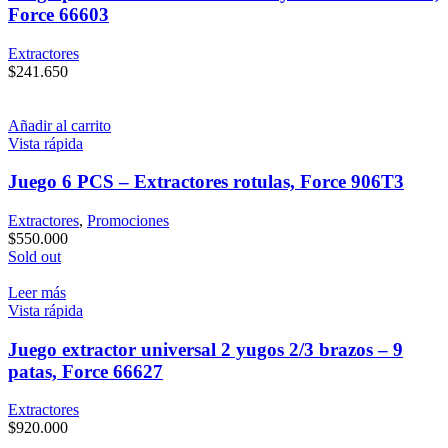
Force 66603
Extractores
$
241.650
Añadir al carrito
Vista rápida
Juego 6 PCS – Extractores rotulas, Force 906T3
Extractores
,
Promociones
$
550.000
Sold out
Leer más
Vista rápida
Juego extractor universal 2 yugos 2/3 brazos – 9
patas, Force 66627
Extractores
$
920.000