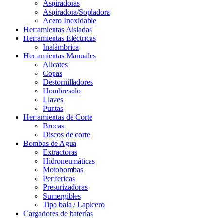
Aspiradoras
Aspiradora/Sopladora
Acero Inoxidable
Herramientas Aisladas
Herramientas Eléctricas
Inalámbrica
Herramientas Manuales
Alicates
Copas
Destornilladores
Hombresolo
Llaves
Puntas
Herramientas de Corte
Brocas
Discos de corte
Bombas de Agua
Extractoras
Hidroneumáticas
Motobombas
Perifericas
Presurizadoras
Sumergibles
Tipo bala / Lapicero
Cargadores de baterías