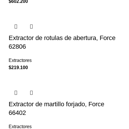
$
602.200
Extractor de rotulas de abertura, Force
62806
Extractores
$
219.100
Extractor de martillo forjado, Force
66402
Extractores