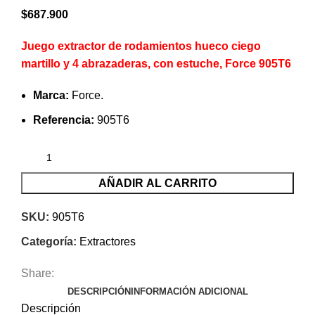
$
687.900
Juego extractor de rodamientos hueco ciego
martillo y 4 abrazaderas, con estuche, Force 905T6
Marca:
Force.
Referencia:
905T6
AÑADIR AL CARRITO
SKU:
905T6
Categoría:
Extractores
Share:
DESCRIPCIÓN
INFORMACIÓN ADICIONAL
Descripción