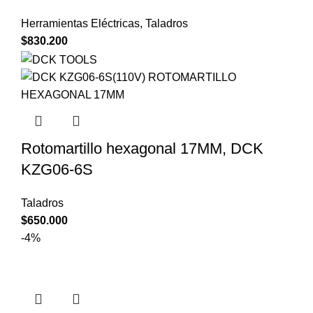
Herramientas Eléctricas
,
Taladros
$
830.200
Rotomartillo hexagonal 17MM, DCK
KZG06-6S
Taladros
$
650.000
-4%