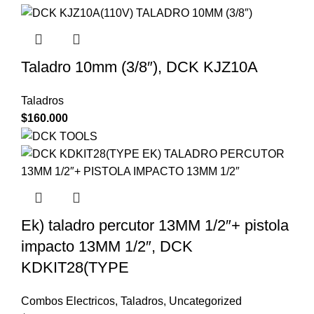
Taladro 10mm (3/8″), DCK KJZ10A
Taladros
$
160.000
Ek) taladro percutor 13MM 1/2″+ pistola
impacto 13MM 1/2″, DCK
KDKIT28(TYPE
Combos Electricos
,
Taladros
,
Uncategorized