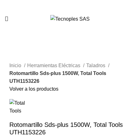
321 335 0104
-22%
Clic para agrandar
Inicio
Herramientas Eléctricas
Taladros
Rotomartillo Sds-plus 1500W, Total Tools
UTH1153226
Volver a los productos
Rotomartillo Sds-plus 1500W, Total Tools
UTH1153226