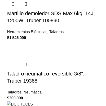
Martillo demoledor SDS Max 6kg, 14J,
1200W, Truper 100890
Herramientas Eléctricas
,
Taladros
$
1.546.000
Taladro neumático reversible 3/8″,
Truper 19368
Taladros
,
Neumática
$
300.000