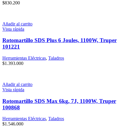
$
830.200
Añadir al carrito
Vista rápida
Rotomartillo SDS Plus 6 Joules, 1100W, Truper
101221
Herramientas Eléctricas
,
Taladros
$
1.393.000
Añadir al carrito
Vista rápida
Rotomartillo SDS Max 6kg, 7J, 1100W, Truper
100868
Herramientas Eléctricas
,
Taladros
$
1.546.000