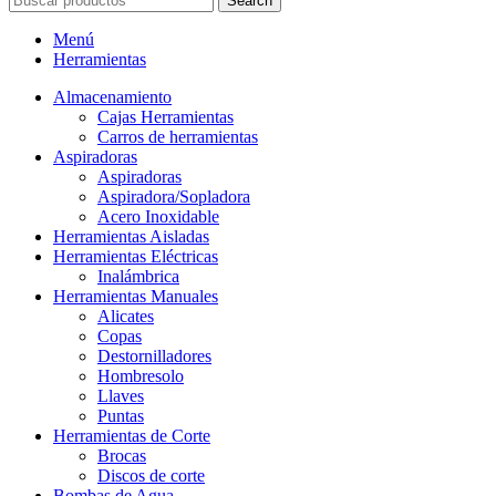
Search
Menú
Herramientas
Almacenamiento
Cajas Herramientas
Carros de herramientas
Aspiradoras
Aspiradoras
Aspiradora/Sopladora
Acero Inoxidable
Herramientas Aisladas
Herramientas Eléctricas
Inalámbrica
Herramientas Manuales
Alicates
Copas
Destornilladores
Hombresolo
Llaves
Puntas
Herramientas de Corte
Brocas
Discos de corte
Bombas de Agua