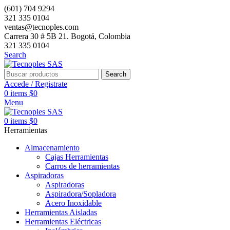
(601) 704 9294
321 335 0104
ventas@tecnoples.com
Carrera 30 # 5B 21. Bogotá, Colombia
321 335 0104
Search
Search
Accede / Registrate
0
items
$
0
Menu
0
items
$
0
Herramientas
Almacenamiento
Cajas Herramientas
Carros de herramientas
Aspiradoras
Aspiradoras
Aspiradora/Sopladora
Acero Inoxidable
Herramientas Aisladas
Herramientas Eléctricas