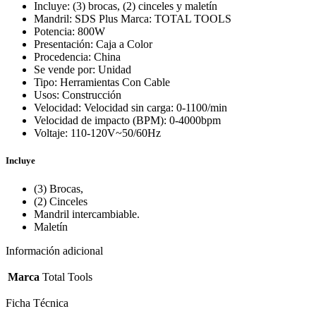
Incluye: (3) brocas, (2) cinceles y maletín
Mandril: SDS Plus Marca: TOTAL TOOLS
Potencia: 800W
Presentación: Caja a Color
Procedencia: China
Se vende por: Unidad
Tipo: Herramientas Con Cable
Usos: Construcción
Velocidad: Velocidad sin carga: 0-1100/min
Velocidad de impacto (BPM): 0-4000bpm
Voltaje: 110-120V~50/60Hz
Incluye
(3) Brocas,
(2) Cinceles
Mandril intercambiable.
Maletín
Información adicional
Marca
Total Tools
Ficha Técnica