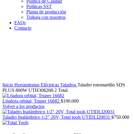
Política de Calidad
Políticas SST
Planta de producción
Trabaja con nosotros
FAQs
Contacto
-11%
Clic para agrandar
Inicio
Herramientas Eléctricas
Taladros
Taladro rotomartillo SDS
PLUS 800W UTH308268-2 Total
Lijadora orbital, Truper 16682
$
190.000
Volver a los productos
Taladro Inalámbrico 1/2" 20V, Total tools UTIDLI20031
$
750.000