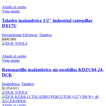
Añadir al carrito
Vista rápida
Taladro inalambrico 1/2″ industrial caterpillar
DX17U
Herramientas Eléctricas
,
Taladros
$
400.000
Añadir al carrito
Vista rápida
Rotomartillo inalámbrico sin escobillas KDZC04-24,
DCK
Inalámbrica
,
Taladros
$
1.054.611
Añadir al carrito