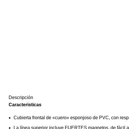
Descripción
Caracteristicas
Cubierta frontal de «cuero» esponjoso de PVC, con resp
La línea superior incluye FUERTES magnetos, de fácil ad