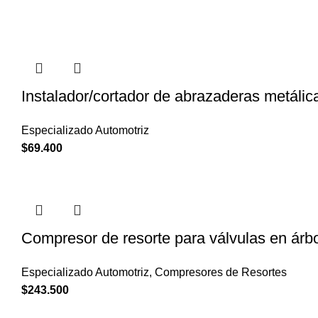
Instalador/cortador de abrazaderas metálic
Especializado Automotriz
$
69.400
Compresor de resorte para válvulas en árb
Especializado Automotriz
,
Compresores de Resortes
$
243.500