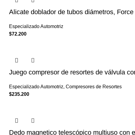
Alicate doblador de tubos diámetros, Forc
Especializado Automotriz
$
72.200
Juego compresor de resortes de válvula co
Especializado Automotriz
,
Compresores de Resortes
$
235.200
Dedo magnetico telescópico multiuso con e