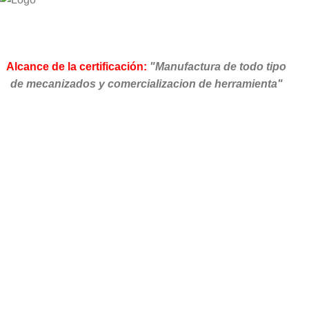
Alcance de la certificación:
"Manufactura de todo tipo
de mecanizados y comercializacion de herramienta"