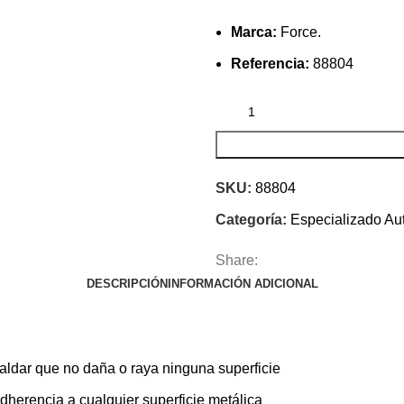
Marca:
Force.
Referencia:
88804
SKU:
88804
Categoría:
Especializado Au
Share:
DESCRIPCIÓN
INFORMACIÓN ADICIONAL
aldar que no daña o raya ninguna superficie
herencia a cualquier superficie metálica