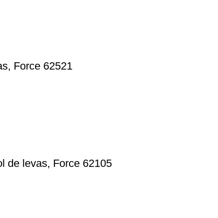
as, Force 62521
ol de levas, Force 62105