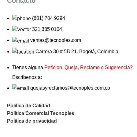
Contacto
(601) 704 9294
321 335 0104
ventas@tecnoples.com
Carrera 30 # 5B 21. Bogotá, Colombia
Tienes alguna
Peticion, Queja, Reclamo o Sugerencia?
Escribenos a:
quejasyreclamos@tecnoples.com.co
Politica de Calidad
Politica Comercial Tecnoples
Politica de privacidad