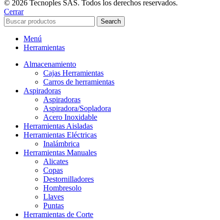
© 2026 Tecnoples SAS. Todos los derechos reservados.
Cerrar
Search
Menú
Herramientas
Almacenamiento
Cajas Herramientas
Carros de herramientas
Aspiradoras
Aspiradoras
Aspiradora/Sopladora
Acero Inoxidable
Herramientas Aisladas
Herramientas Eléctricas
Inalámbrica
Herramientas Manuales
Alicates
Copas
Destornilladores
Hombresolo
Llaves
Puntas
Herramientas de Corte