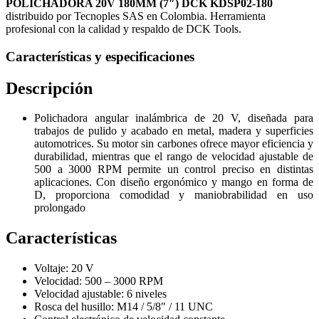
POLICHADORA 20V 180MM (7″) DCK KDSP02-180
distribuido por Tecnoples SAS en Colombia. Herramienta
profesional con la calidad y respaldo de DCK Tools.
Características y especificaciones
Descripción
Polichadora angular inalámbrica de 20 V, diseñada para
trabajos de pulido y acabado en metal, madera y superficies
automotrices. Su motor sin carbones ofrece mayor eficiencia y
durabilidad, mientras que el rango de velocidad ajustable de
500 a 3000 RPM permite un control preciso en distintas
aplicaciones. Con diseño ergonómico y mango en forma de
D, proporciona comodidad y maniobrabilidad en uso
prolongado
Características
Voltaje: 20 V
Velocidad: 500 – 3000 RPM
Velocidad ajustable: 6 niveles
Rosca del husillo: M14 / 5/8″ / 11 UNC