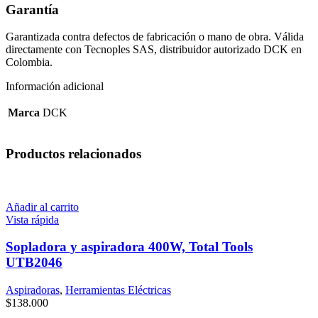
Garantía
Garantizada contra defectos de fabricación o mano de obra. Válida
directamente con Tecnoples SAS, distribuidor autorizado DCK en
Colombia.
Información adicional
Marca
DCK
Productos relacionados
Añadir al carrito
Vista rápida
Sopladora y aspiradora 400W, Total Tools
UTB2046
Aspiradoras
,
Herramientas Eléctricas
$
138.000