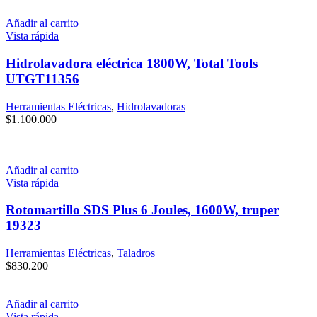
Añadir al carrito
Vista rápida
Hidrolavadora eléctrica 1800W, Total Tools
UTGT11356
Herramientas Eléctricas
,
Hidrolavadoras
$
1.100.000
Añadir al carrito
Vista rápida
Rotomartillo SDS Plus 6 Joules, 1600W, truper
19323
Herramientas Eléctricas
,
Taladros
$
830.200
Añadir al carrito
Vista rápida