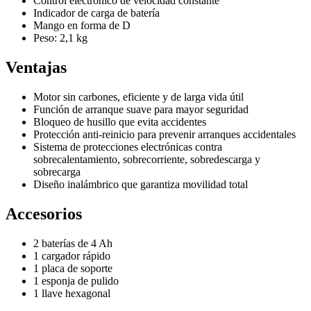
Control electrónico de velocidad constante
Indicador de carga de batería
Mango en forma de D
Peso: 2,1 kg
Ventajas
Motor sin carbones, eficiente y de larga vida útil
Función de arranque suave para mayor seguridad
Bloqueo de husillo que evita accidentes
Protección anti-reinicio para prevenir arranques accidentales
Sistema de protecciones electrónicas contra
sobrecalentamiento, sobrecorriente, sobredescarga y
sobrecarga
Diseño inalámbrico que garantiza movilidad total
Accesorios
2 baterías de 4 Ah
1 cargador rápido
1 placa de soporte
1 esponja de pulido
1 llave hexagonal