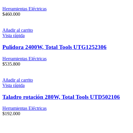
Herramientas Eléctricas
$
460.000
Añadir al carrito
Vista rápida
Pulidora 2400W, Total Tools UTG1252306
Herramientas Eléctricas
$
535.800
Añadir al carrito
Vista rápida
Taladro rotación 280W, Total Tools UTD502106
Herramientas Eléctricas
$
192.000