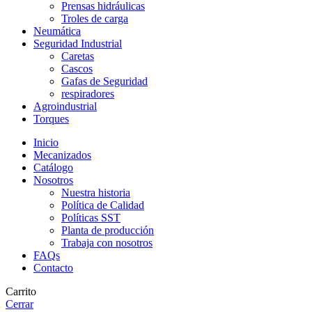
Prensas hidráulicas
Troles de carga
Neumática
Seguridad Industrial
Caretas
Cascos
Gafas de Seguridad
respiradores
Agroindustrial
Torques
Inicio
Mecanizados
Catálogo
Nosotros
Nuestra historia
Política de Calidad
Políticas SST
Planta de producción
Trabaja con nosotros
FAQs
Contacto
Carrito
Cerrar