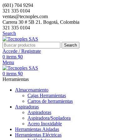
(601) 704 9294
321 335 0104
ventas@tecnoples.com
Carrera 30 # 5B 21. Bogotá, Colombia
321 335 0104
Search
Search
Accede / Registrate
0
items
$
0
Menu
0
items
$
0
Herramientas
Almacenamiento
Cajas Herramientas
Carros de herramientas
Aspiradoras
Aspiradoras
Aspiradora/Sopladora
Acero Inoxidable
Herramientas Aisladas
Herramientas Eléctricas