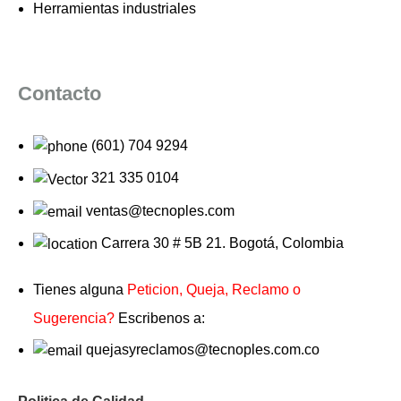
Herramientas industriales
Contacto
(601) 704 9294
321 335 0104
ventas@tecnoples.com
Carrera 30 # 5B 21. Bogotá, Colombia
Tienes alguna
Peticion, Queja, Reclamo o
Sugerencia?
Escribenos a:
quejasyreclamos@tecnoples.com.co