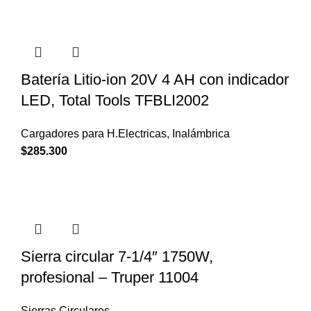
Batería Litio-ion 20V 4 AH con indicador
LED, Total Tools TFBLI2002
Cargadores para H.Electricas
,
Inalámbrica
$
285.300
Sierra circular 7-1/4″ 1750W,
profesional – Truper 11004
Sierras Circulares