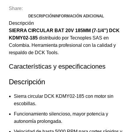
Share:
DESCRIPCIÓN
INFORMACIÓN ADICIONAL
Descripción
SIERRA CIRCULAR BAT 20V 185MM (7-1/4″) DCK
KDMY02-185
distribuido por Tecnoples SAS en
Colombia. Herramienta profesional con la calidad y
respaldo de DCK Tools.
Características y especificaciones
Descripción
Sierra circular DCK KDMY02-185 con motor sin
escobillas.
Funcionamiento silencioso, mayor potencia y
autonomía prolongada.
Velocidad de hasta 5000 RPM para cortes rápidos y