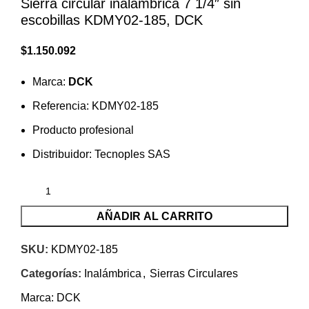
Sierra circular inalámbrica 7 1/4″ sin
escobillas KDMY02-185, DCK
$
1.150.092
Marca:
DCK
Referencia: KDMY02-185
Producto profesional
Distribuidor: Tecnoples SAS
AÑADIR AL CARRITO
SKU:
KDMY02-185
Categorías:
Inalámbrica
,
Sierras Circulares
Marca:
DCK