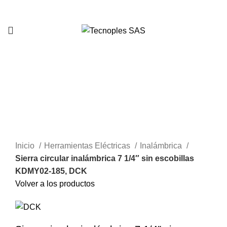
321 335 0104
Clic para agrandar
Inicio
Herramientas Eléctricas
Inalámbrica
Sierra circular inalámbrica 7 1/4″ sin escobillas
KDMY02-185, DCK
Volver a los productos