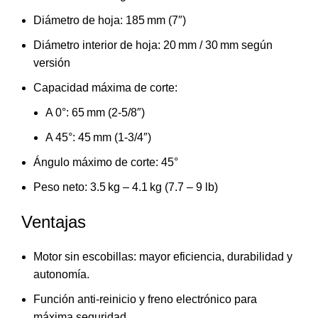
Diámetro de hoja: 185 mm (7″)
Diámetro interior de hoja: 20 mm / 30 mm según
versión
Capacidad máxima de corte:
A 0°: 65 mm (2-5/8″)
A 45°: 45 mm (1-3/4″)
Ángulo máximo de corte: 45°
Peso neto: 3.5 kg – 4.1 kg (7.7 – 9 lb)
Ventajas
Motor sin escobillas: mayor eficiencia, durabilidad y
autonomía.
Función anti-reinicio y freno electrónico para
máxima seguridad.