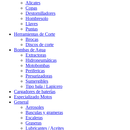
Alicates
Copas
Destornilladores
Hombresolo
Llaves
Puntas
Herramientas de Corte
Brocas
Discos de corte
Bombas de Agua
Extractoras
Hidroneumáticas
Motobombas
Perifericas
Presurizadoras
Sumergibles
Tipo bala / Lapicero
Cargadores de baterías
Especializado Motos
General
Aerosoles
Basculas y grameras
Escaleras
Graseras
Lubricantes / Aceites