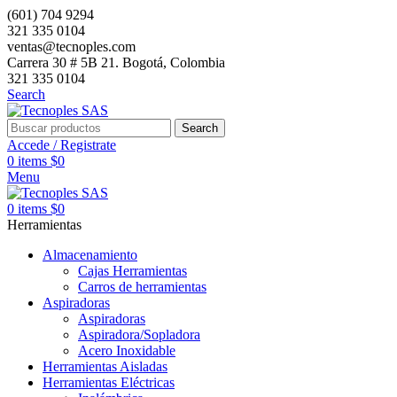
(601) 704 9294
321 335 0104
ventas@tecnoples.com
Carrera 30 # 5B 21. Bogotá, Colombia
321 335 0104
Search
Search
Accede / Registrate
0
items
$
0
Menu
0
items
$
0
Herramientas
Almacenamiento
Cajas Herramientas
Carros de herramientas
Aspiradoras
Aspiradoras
Aspiradora/Sopladora
Acero Inoxidable
Herramientas Aisladas
Herramientas Eléctricas