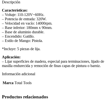
Descripción
Características
:
– Voltaje: 110-120V~60Hz.
– Potencia de entrada: 320W.
– Velocidad en vacío: 14000rpm.
– Base inferior: 180mm x 90mm.
– Base de aluminio durable.
– Encendido: Gatillo.
– Estilo de Mango: Pistola.
*Incluye: 5 piezas de lija.
Aplicación
:
– Lijar superficies de madera, especial para terminaciones, lijado de
masilla endurecida y remoción de finas capas de pintura o barniz.
Información adicional
Marca
Total Tools
Productos relacionados