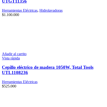
UTGT11356
Herramientas Eléctricas
,
Hidrolavadoras
$
1.100.000
Añadir al carrito
Vista rápida
Cepillo eléctrico de madera 1050W, Total Tools
UTL1108236
Herramientas Eléctricas
$
525.000