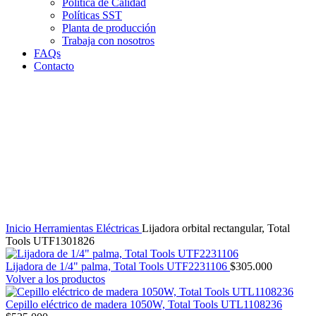
Política de Calidad
Políticas SST
Planta de producción
Trabaja con nosotros
FAQs
Contacto
Clic para agrandar
Inicio
Herramientas Eléctricas
Lijadora orbital rectangular, Total
Tools UTF1301826
Lijadora de 1/4" palma, Total Tools UTF2231106
$
305.000
Volver a los productos
Cepillo eléctrico de madera 1050W, Total Tools UTL1108236