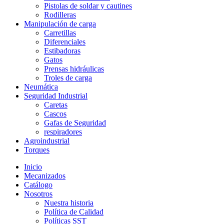
Pistolas de soldar y cautines
Rodilleras
Manipulación de carga
Carretillas
Diferenciales
Estibadoras
Gatos
Prensas hidráulicas
Troles de carga
Neumática
Seguridad Industrial
Caretas
Cascos
Gafas de Seguridad
respiradores
Agroindustrial
Torques
Inicio
Mecanizados
Catálogo
Nosotros
Nuestra historia
Política de Calidad
Políticas SST