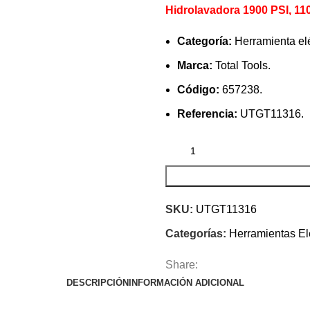
Hidrolavadora 1900 PSI, 11
Categoría:
Herramienta elé
Marca:
Total Tools.
Código:
657238.
Referencia:
UTGT11316.
SKU:
UTGT11316
Categorías:
Herramientas El
Share:
DESCRIPCIÓN
INFORMACIÓN ADICIONAL