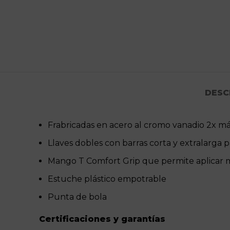
DESC
Frabricadas en acero al cromo vanadio 2x má
Llaves dobles con barras corta y extralarga pa
Mango T Comfort Grip que permite aplicar m
Estuche plástico empotrable
Punta de bola
Certificaciones y garantías