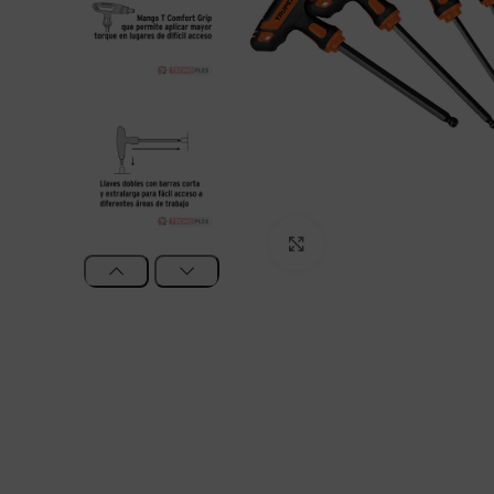
Clic para agrandar