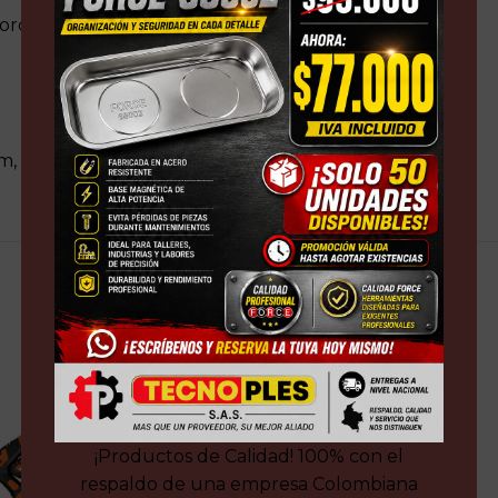
torque ASME B18.3
mm, 8mm y 10mm
¡Productos de Calidad! 100% con el
respaldo de una empresa Colombiana