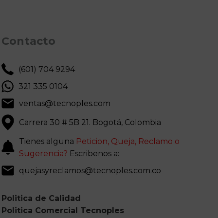
Contacto
(601) 704 9294
321 335 0104
ventas@tecnoples.com
Carrera 30 # 5B 21. Bogotá, Colombia
Tienes alguna
Peticion, Queja, Reclamo o
Sugerencia?
Escribenos a:
quejasyreclamos@tecnoples.com.co
Politica de Calidad
Politica Comercial Tecnoples