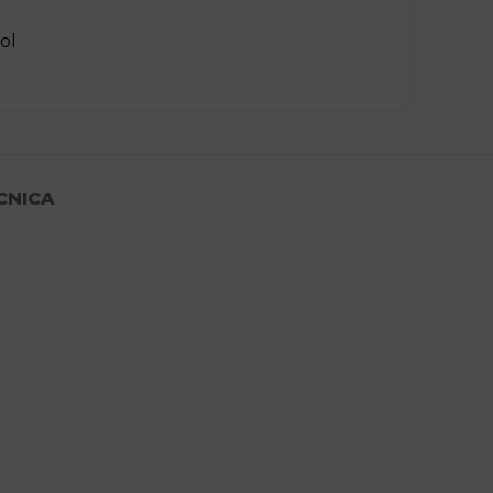
ol
CNICA