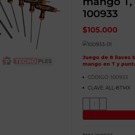
mango T,
100933
$
105.000
Juego de 8 llaves b
mango en T y punt
CÓDIGO: 100933
CLAVE: ALL-8TMX