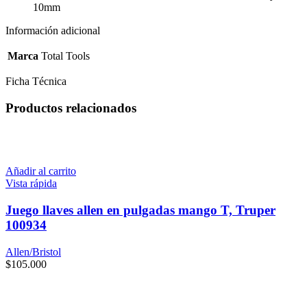
10mm
Información adicional
Marca
Total Tools
Ficha Técnica
Productos relacionados
Añadir al carrito
Vista rápida
Juego llaves allen en pulgadas mango T, Truper
100934
Allen/Bristol
$
105.000