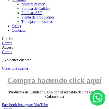
Nuestra historia
Política de Calidad
Políticas SST
Planta de producción
Trabaja con nosotros
FAQs
Contacto
Carrito
Cerrar
Acceso
Cerrar
¿No tienes cuenta?
Crear una cuenta
Compra haciendo click aquí
¡Productos de Calidad! 100% con el respaldo de una empresa
Colombiana
Facebook
Instagram
YouTube