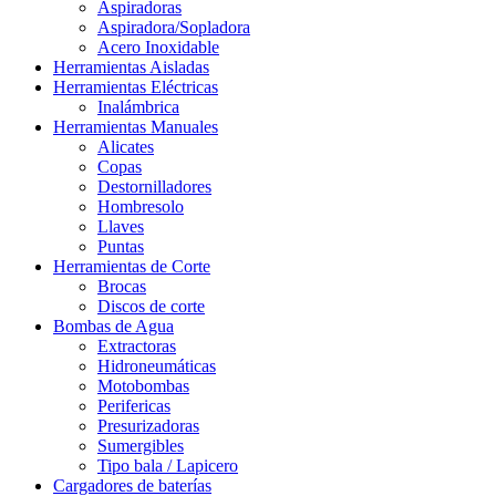
Aspiradoras
Aspiradora/Sopladora
Acero Inoxidable
Herramientas Aisladas
Herramientas Eléctricas
Inalámbrica
Herramientas Manuales
Alicates
Copas
Destornilladores
Hombresolo
Llaves
Puntas
Herramientas de Corte
Brocas
Discos de corte
Bombas de Agua
Extractoras
Hidroneumáticas
Motobombas
Perifericas
Presurizadoras
Sumergibles
Tipo bala / Lapicero
Cargadores de baterías