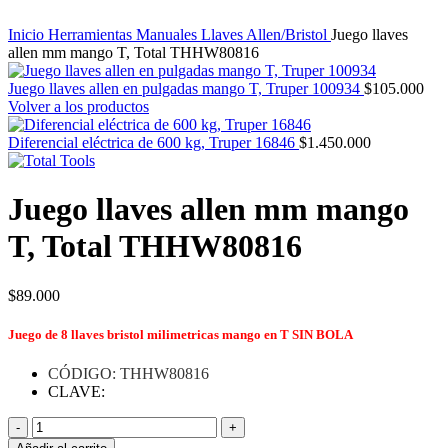
Inicio
Herramientas Manuales
Llaves
Allen/Bristol
Juego llaves
allen mm mango T, Total THHW80816
Juego llaves allen en pulgadas mango T, Truper 100934
$
105.000
Volver a los productos
Diferencial eléctrica de 600 kg, Truper 16846
$
1.450.000
Juego llaves allen mm mango
T, Total THHW80816
$
89.000
Juego de 8 llaves bristol milimetricas mango en T SIN BOLA
CÓDIGO: THHW80816
CLAVE:
Juego
llaves