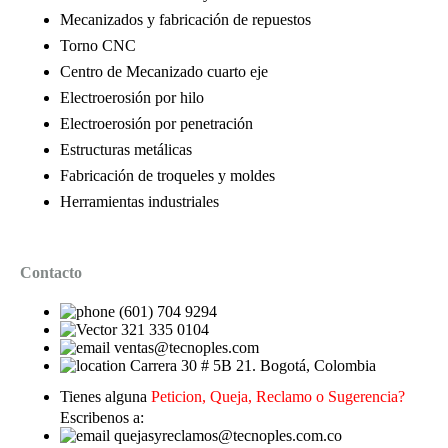
Mecanizados y fabricación de repuestos
Torno CNC
Centro de Mecanizado cuarto eje
Electroerosión por hilo
Electroerosión por penetración
Estructuras metálicas
Fabricación de troqueles y moldes
Herramientas industriales
Contacto
(601) 704 9294
321 335 0104
ventas@tecnoples.com
Carrera 30 # 5B 21. Bogotá, Colombia
Tienes alguna
Peticion, Queja, Reclamo o Sugerencia?
Escribenos a:
quejasyreclamos@tecnoples.com.co