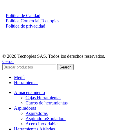
Politica de Calidad
Politica Comercial Tecnoples
Politica de privacidad
© 2026 Tecnoples SAS. Todos los derechos reservados.
Cerrar
Search
Menú
Herramientas
Almacenamiento
Cajas Herramientas
Carros de herramientas
Aspiradoras
Aspiradoras
Aspiradora/Sopladora
Acero Inoxidable
Herramientas Aisladas