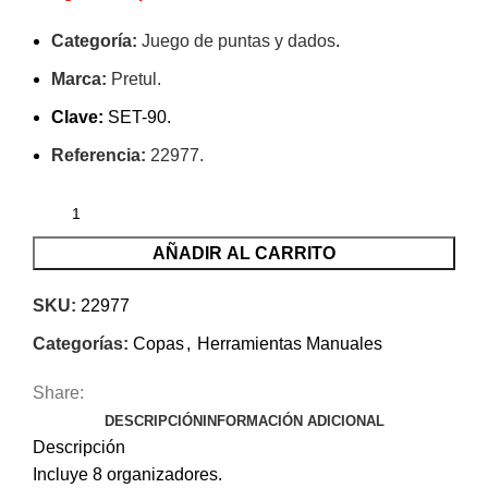
Categoría:
Juego de puntas y dados
.
Marca:
Pretul.
Clave:
SET-90.
Referencia:
22977.
AÑADIR AL CARRITO
SKU:
22977
Categorías:
Copas
,
Herramientas Manuales
Share:
DESCRIPCIÓN
INFORMACIÓN ADICIONAL
Descripción
Incluye 8 organizadores.