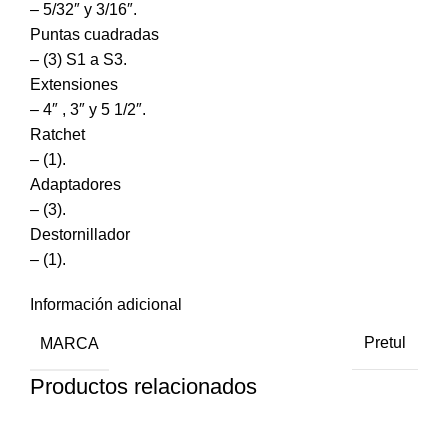
– 5/32″ y 3/16″.
Puntas cuadradas
– (3) S1 a S3.
Extensiones
– 4″ , 3″ y 5 1/2″.
Ratchet
– (1).
Adaptadores
– (3).
Destornillador
– (1).
Información adicional
MARCA
Pretul
Productos relacionados