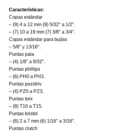
Características:
Copas estándar
– (9) 4 a 12 mm (9) 5/32″ a 1/2″.
– (7) 10 a 19 mm (7) 3/8″ a 3/4″.
Copas estándar para bujías
– 5/8″ y 13/16″.
Puntas pala
– (4) 1/8″ a 9/32″.
Puntas phillips
– (6) PH0 a PH3.
Puntas pozidriv
– (4) PZ0 a PZ3.
Puntas torx
– (8) T10 a T15.
Puntas bristol
– (6) 2 a 7 mm (6) 1/16″ a 3/16″.
Puntas clutch