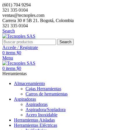
(601) 704 9294
321 335 0104
ventas@tecnoples.com
Carrera 30 # 5B 21. Bogotá, Colombia
321 335 0104
Search
Search
Accede / Registrate
0
items
$
0
Menu
0
items
$
0
Herramientas
Almacenamiento
Cajas Herramientas
Carros de herramientas
Aspiradoras
Aspiradoras
Aspiradora/Sopladora
Acero Inoxidable
Herramientas Aisladas
Herramientas Eléctricas