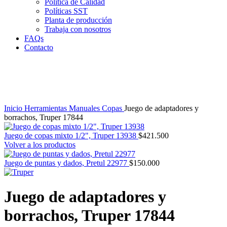
Política de Calidad
Políticas SST
Planta de producción
Trabaja con nosotros
FAQs
Contacto
Clic para agrandar
Inicio
Herramientas Manuales
Copas
Juego de adaptadores y
borrachos, Truper 17844
Juego de copas mixto 1/2", Truper 13938
$
421.500
Volver a los productos
Juego de puntas y dados, Pretul 22977
$
150.000
Juego de adaptadores y
borrachos, Truper 17844