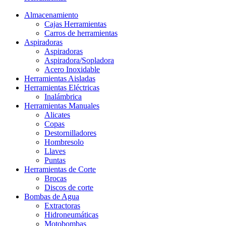
Almacenamiento
Cajas Herramientas
Carros de herramientas
Aspiradoras
Aspiradoras
Aspiradora/Sopladora
Acero Inoxidable
Herramientas Aisladas
Herramientas Eléctricas
Inalámbrica
Herramientas Manuales
Alicates
Copas
Destornilladores
Hombresolo
Llaves
Puntas
Herramientas de Corte
Brocas
Discos de corte
Bombas de Agua
Extractoras
Hidroneumáticas
Motobombas