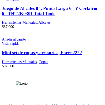
Juego de Alicates 8″, Punta Larga 6″ Y Cortafrio
6″ THT2K0301 Total Tools
Herramientas Manuales
,
Alicates
$
87.000
Añadir al carrito
Vista rápida
Mini set de copas y accesorios, Force 2222
Herramientas Manuales
,
Copas
$
97.300