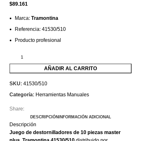
$
89.161
Marca:
Tramontina
Referencia: 41530/510
Producto profesional
AÑADIR AL CARRITO
SKU:
41530/510
Categoría:
Herramientas Manuales
Share:
DESCRIPCIÓN
INFORMACIÓN ADICIONAL
Descripción
Juego de destornilladores de 10 piezas master
plus, Tramontina 41530/510
distribuido por