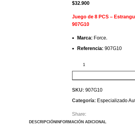
$
32.900
Juego de 8 PCS – Estrangul
907G10
Marca:
Force.
Referencia:
907G10
SKU:
907G10
Categoría:
Especializado Au
Share:
DESCRIPCIÓN
INFORMACIÓN ADICIONAL