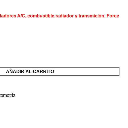
adores A/C, combustible radiador y transmición, Force
AÑADIR AL CARRITO
tomotriz