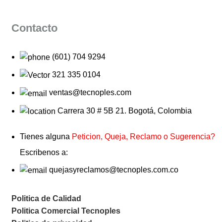
Contacto
(601) 704 9294
321 335 0104
ventas@tecnoples.com
Carrera 30 # 5B 21. Bogotá, Colombia
Tienes alguna
Peticion, Queja, Reclamo o Sugerencia?
Escribenos a:
quejasyreclamos@tecnoples.com.co
Politica de Calidad
Politica Comercial Tecnoples