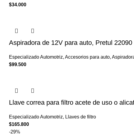
$
34.000
Aspiradora de 12V para auto, Pretul 22090
Especializado Automotriz
,
Accesorios para auto
,
Aspirador
$
99.500
Llave correa para filtro acete de uso o alic
Especializado Automotriz
,
Llaves de filtro
$
165.800
-29%