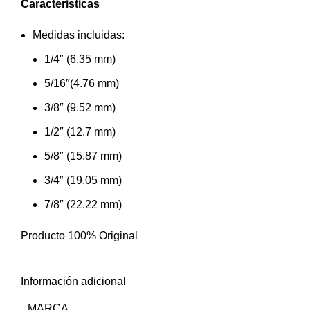
Caracteristicas
Medidas incluidas:
1/4″ (6.35 mm)
5/16″(4.76 mm)
3/8″ (9.52 mm)
1/2″ (12.7 mm)
5/8″ (15.87 mm)
3/4″ (19.05 mm)
7/8″ (22.22 mm)
Producto 100% Original
Información adicional
MARCA