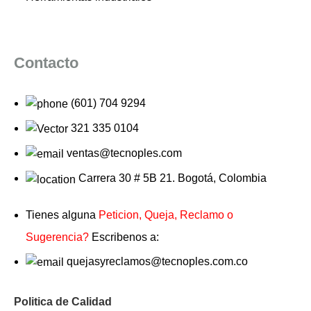
Contacto
(601) 704 9294
321 335 0104
ventas@tecnoples.com
Carrera 30 # 5B 21. Bogotá, Colombia
Tienes alguna
Peticion, Queja, Reclamo o
Sugerencia?
Escribenos a:
quejasyreclamos@tecnoples.com.co
Politica de Calidad