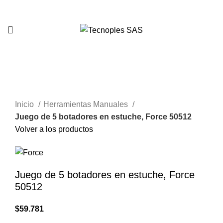
321 335 0104
Clic para agrandar
Inicio
Herramientas Manuales
Juego de 5 botadores en estuche, Force 50512
Volver a los productos
Juego de 5 botadores en estuche, Force
50512
$
59.781