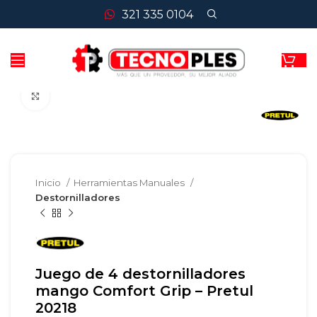
321 335 0104
Clic para agrandar
Inicio
Herramientas Manuales
Destornilladores
Juego de 4 destornilladores
mango Comfort Grip – Pretul
20218