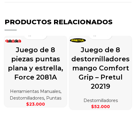
PRODUCTOS RELACIONADOS
Juego de 8
Juego de 8
piezas puntas
destornilladores
plana y estrella,
mango Comfort
Force 2081A
Grip – Pretul
20219
Herramientas Manuales
,
Destornilladores
,
Puntas
Destornilladores
$
23.000
$
52.000