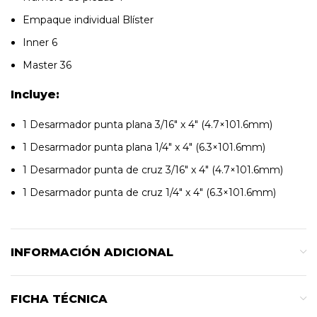
Empaque individual Blíster
Inner 6
Master 36
Incluye:
1 Desarmador punta plana 3/16″ x 4″ (4.7×101.6mm)
1 Desarmador punta plana 1/4″ x 4″ (6.3×101.6mm)
1 Desarmador punta de cruz 3/16″ x 4″ (4.7×101.6mm)
1 Desarmador punta de cruz 1/4″ x 4″ (6.3×101.6mm)
INFORMACIÓN ADICIONAL
FICHA TÉCNICA