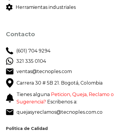
Herramientas industriales
Contacto
(601) 704 9294
321 335 0104
ventas@tecnoples.com
Carrera 30 # 5B 21. Bogotá, Colombia
Tienes alguna
Peticion, Queja, Reclamo o
Sugerencia?
Escribenos a:
quejasyreclamos@tecnoples.com.co
Politica de Calidad