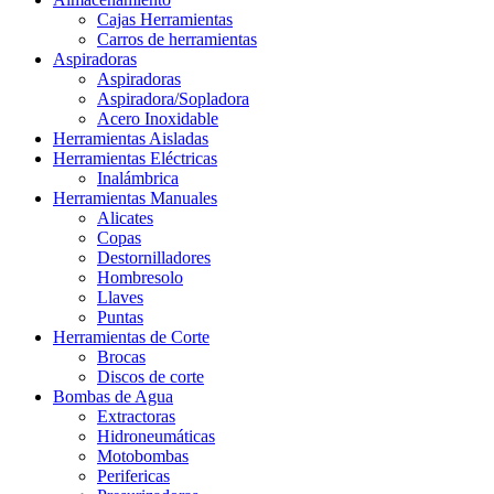
Cajas Herramientas
Carros de herramientas
Aspiradoras
Aspiradoras
Aspiradora/Sopladora
Acero Inoxidable
Herramientas Aisladas
Herramientas Eléctricas
Inalámbrica
Herramientas Manuales
Alicates
Copas
Destornilladores
Hombresolo
Llaves
Puntas
Herramientas de Corte
Brocas
Discos de corte
Bombas de Agua
Extractoras
Hidroneumáticas
Motobombas
Perifericas