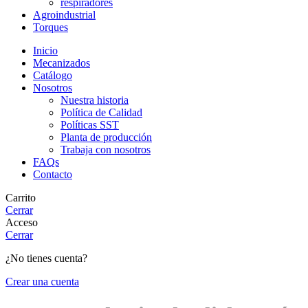
respiradores
Agroindustrial
Torques
Inicio
Mecanizados
Catálogo
Nosotros
Nuestra historia
Política de Calidad
Políticas SST
Planta de producción
Trabaja con nosotros
FAQs
Contacto
Carrito
Cerrar
Acceso
Cerrar
¿No tienes cuenta?
Crear una cuenta