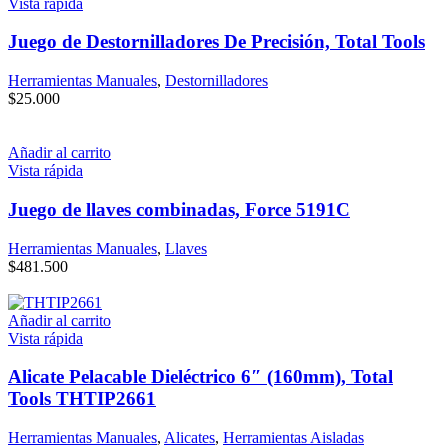
Vista rápida
Juego de Destornilladores De Precisión, Total Tools
Herramientas Manuales
,
Destornilladores
$
25.000
Añadir al carrito
Vista rápida
Juego de llaves combinadas, Force 5191C
Herramientas Manuales
,
Llaves
$
481.500
Añadir al carrito
Vista rápida
Alicate Pelacable Dieléctrico 6″ (160mm), Total
Tools THTIP2661
Herramientas Manuales
,
Alicates
,
Herramientas Aisladas