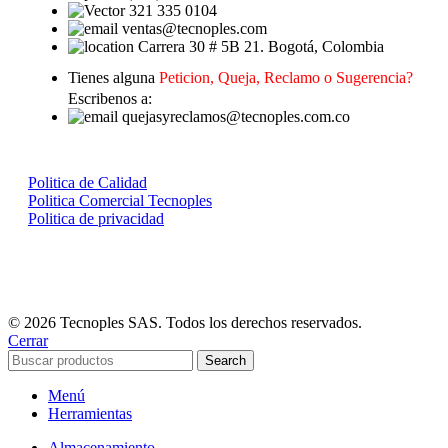
321 335 0104
ventas@tecnoples.com
Carrera 30 # 5B 21. Bogotá, Colombia
Tienes alguna
Peticion, Queja, Reclamo o Sugerencia?
Escribenos a:
quejasyreclamos@tecnoples.com.co
Politica de Calidad
Politica Comercial Tecnoples
Politica de privacidad
© 2026 Tecnoples SAS. Todos los derechos reservados.
Cerrar
Search
Menú
Herramientas
Almacenamiento