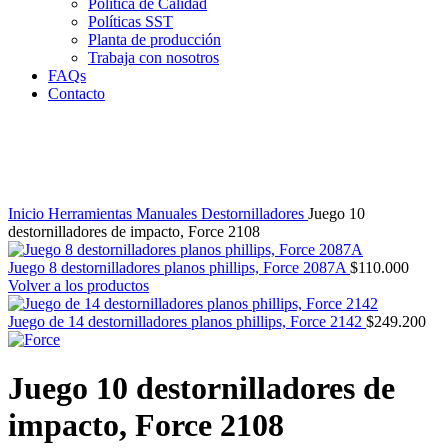
Política de Calidad
Políticas SST
Planta de producción
Trabaja con nosotros
FAQs
Contacto
Clic para agrandar
Inicio
Herramientas Manuales
Destornilladores
Juego 10
destornilladores de impacto, Force 2108
Juego 8 destornilladores planos phillips, Force 2087A
$
110.000
Volver a los productos
Juego de 14 destornilladores planos phillips, Force 2142
$
249.200
Juego 10 destornilladores de
impacto, Force 2108