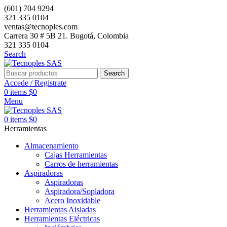
(601) 704 9294
321 335 0104
ventas@tecnoples.com
Carrera 30 # 5B 21. Bogotá, Colombia
321 335 0104
Search
Search
Accede / Registrate
0
items
$
0
Menu
0
items
$
0
Herramientas
Almacenamiento
Cajas Herramientas
Carros de herramientas
Aspiradoras
Aspiradoras
Aspiradora/Sopladora
Acero Inoxidable
Herramientas Aisladas
Herramientas Eléctricas