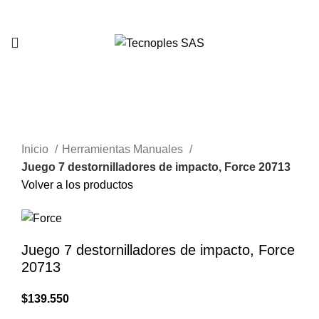
321 335 0104
Clic para agrandar
Inicio
Herramientas Manuales
Juego 7 destornilladores de impacto, Force 20713
Volver a los productos
Juego 7 destornilladores de impacto, Force
20713
$
139.550