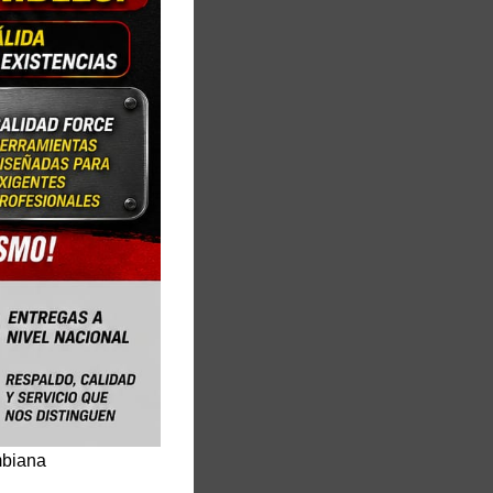
mbiana