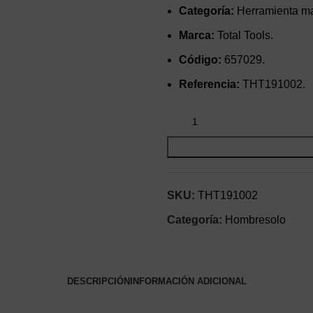
Categoría:
Herramienta ma
Marca:
Total Tools.
Código:
657029.
Referencia:
THT191002.
SKU:
THT191002
Categoría:
Hombresolo
DESCRIPCIÓN
INFORMACIÓN ADICIONAL