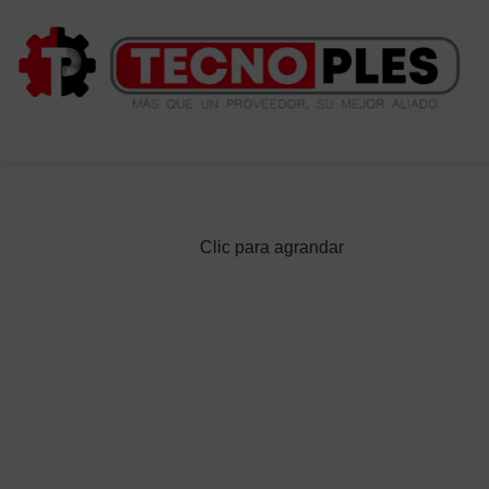
(601) 704 9294
Herramientas
Clic para agrandar