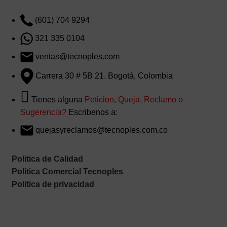
(601) 704 9294
321 335 0104
ventas@tecnoples.com
Carrera 30 # 5B 21. Bogotá, Colombia
Tienes alguna
Peticion, Queja, Reclamo o
Sugerencia?
Escribenos a:
quejasyreclamos@tecnoples.com.co
Politica de Calidad
Politica Comercial Tecnoples
Politica de privacidad