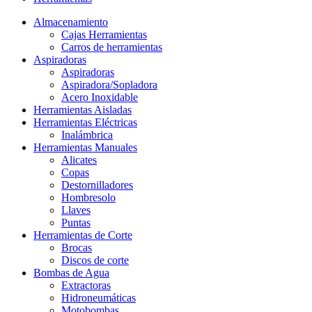
Almacenamiento
Cajas Herramientas
Carros de herramientas
Aspiradoras
Aspiradoras
Aspiradora/Sopladora
Acero Inoxidable
Herramientas Aisladas
Herramientas Eléctricas
Inalámbrica
Herramientas Manuales
Alicates
Copas
Destornilladores
Hombresolo
Llaves
Puntas
Herramientas de Corte
Brocas
Discos de corte
Bombas de Agua
Extractoras
Hidroneumáticas
Motobombas