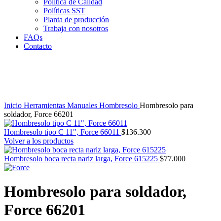
Política de Calidad
Políticas SST
Planta de producción
Trabaja con nosotros
FAQs
Contacto
Clic para agrandar
Inicio
Herramientas Manuales
Hombresolo
Hombresolo para
soldador, Force 66201
Hombresolo tipo C 11", Force 66011
$
136.300
Volver a los productos
Hombresolo boca recta nariz larga, Force 615225
$
77.000
Hombresolo para soldador,
Force 66201