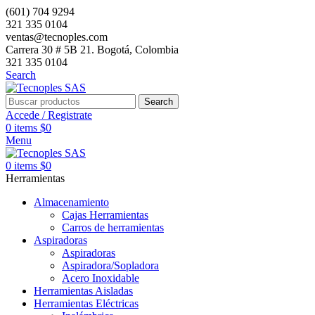
(601) 704 9294
321 335 0104
ventas@tecnoples.com
Carrera 30 # 5B 21. Bogotá, Colombia
321 335 0104
Search
Search
Accede / Registrate
0
items
$
0
Menu
0
items
$
0
Herramientas
Almacenamiento
Cajas Herramientas
Carros de herramientas
Aspiradoras
Aspiradoras
Aspiradora/Sopladora
Acero Inoxidable
Herramientas Aisladas
Herramientas Eléctricas