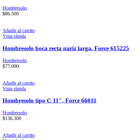
Hombresolo
$
86.500
Añadir al carrito
Vista rápida
Hombresolo boca recta nariz larga, Force 615225
Hombresolo
$
77.000
Añadir al carrito
Vista rápida
Hombresolo tipo C 11″, Force 66011
Hombresolo
$
136.300
Añadir al carrito