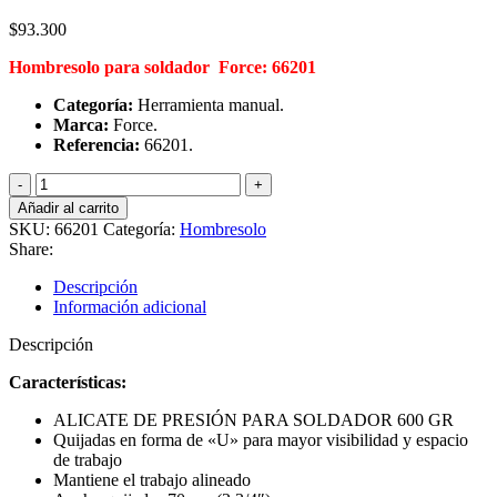
$
93.300
Hombresolo para soldador Force: 66201
Categoría:
Herramienta manual.
Marca:
Force.
Referencia:
66201.
Hombresolo
para
Añadir al carrito
soldador,
SKU:
66201
Categoría:
Hombresolo
Force
Share:
66201
cantidad
Descripción
Información adicional
Descripción
Características
:
ALICATE DE PRESIÓN PARA SOLDADOR 600 GR
Quijadas en forma de «U» para mayor visibilidad y espacio
de trabajo
Mantiene el trabajo alineado