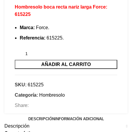
Hombresolo boca recta nariz larga Force:
615225
Marca:
Force.
Referencia:
615225.
AÑADIR AL CARRITO
SKU:
615225
Categoría:
Hombresolo
Share:
DESCRIPCIÓN
INFORMACIÓN ADICIONAL
Descripción