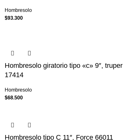
Hombresolo
$
93.300
Hombresolo giratorio tipo «c» 9″, truper
17414
Hombresolo
$
68.500
Hombresolo tipo C 11″, Force 66011