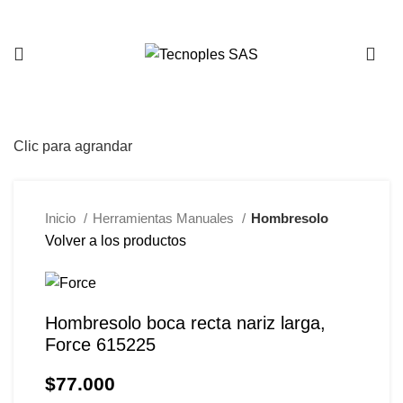
321 335 0104
Clic para agrandar
Inicio
Herramientas Manuales
Hombresolo
Volver a los productos
Hombresolo boca recta nariz larga,
Force 615225
$
77.000