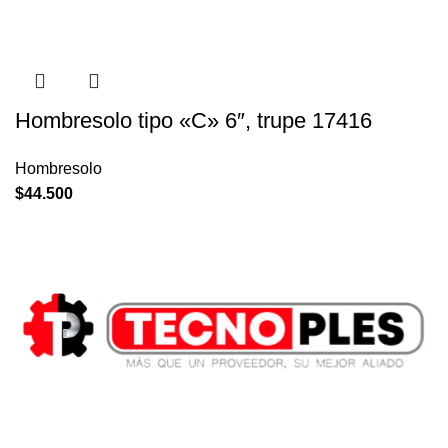
Hombresolo tipo «C» 6″, trupe 17416
Hombresolo
$
44.500