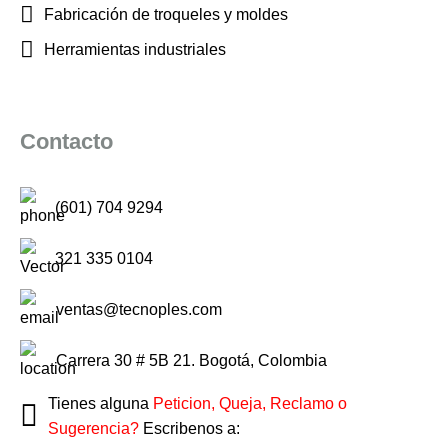
Fabricación de troqueles y moldes
Herramientas industriales
Contacto
(601) 704 9294
321 335 0104
ventas@tecnoples.com
Carrera 30 # 5B 21. Bogotá, Colombia
Tienes alguna
Peticion, Queja, Reclamo o
Sugerencia?
Escribenos a: