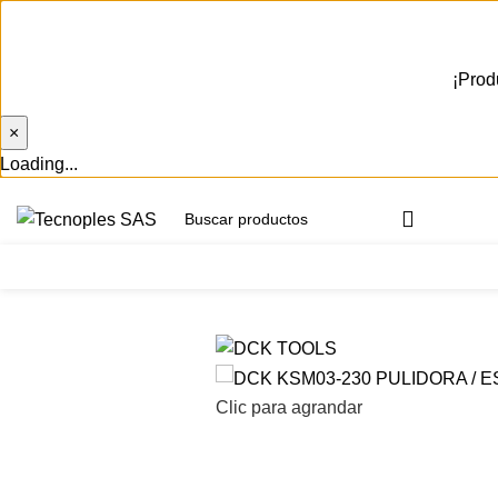
¡Prod
×
Loading...
(601) 704 9294
Herramientas
Clic para agrandar