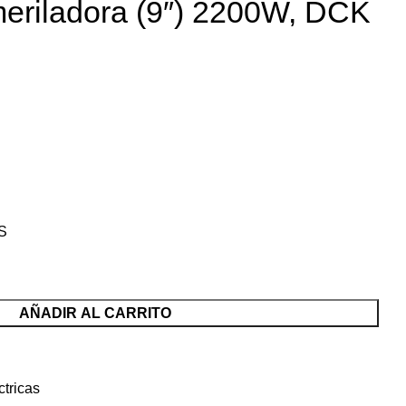
meriladora (9″) 2200W, DCK
AS
AÑADIR AL CARRITO
tricas