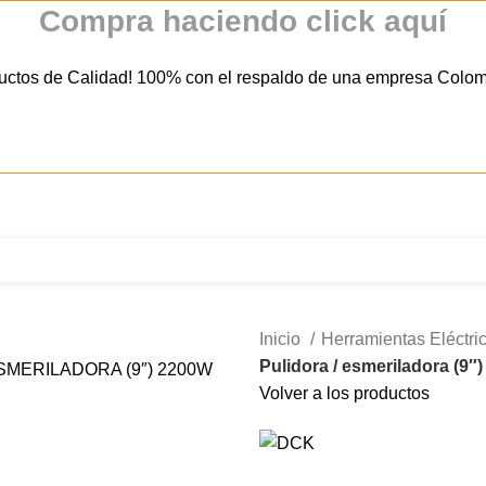
Compra haciendo click aquí
uctos de Calidad! 100% con el respaldo de una empresa Colo
321 335 0104
ventas@tecnoples.com
Carrera 30 # 5B 21
Inicio
Herramientas Eléctri
Pulidora / esmeriladora (
Volver a los productos