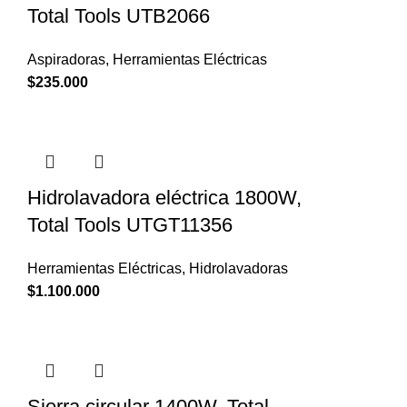
Total Tools UTB2066
Aspiradoras
,
Herramientas Eléctricas
$
235.000
Hidrolavadora eléctrica 1800W,
Total Tools UTGT11356
Herramientas Eléctricas
,
Hidrolavadoras
$
1.100.000
Sierra circular 1400W, Total