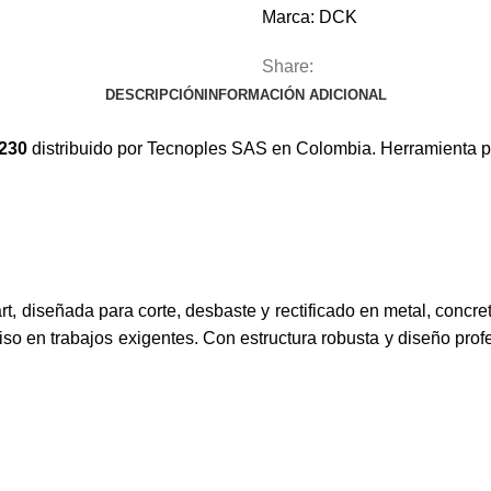
Marca:
DCK
Share:
DESCRIPCIÓN
INFORMACIÓN ADICIONAL
230
distribuido por Tecnoples SAS en Colombia. Herramienta pr
, diseñada para corte, desbaste y rectificado en metal, concret
o en trabajos exigentes. Con estructura robusta y diseño profes