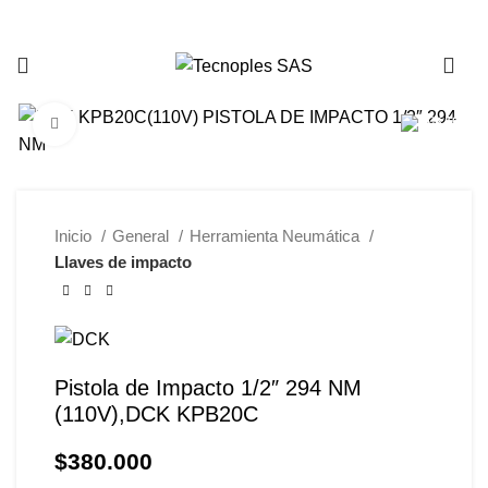
321 335 0104
Clic para agrandar
Inicio
General
Herramienta Neumática
Llaves de impacto
Pistola de Impacto 1/2″ 294 NM
(110V),DCK KPB20C
$
380.000