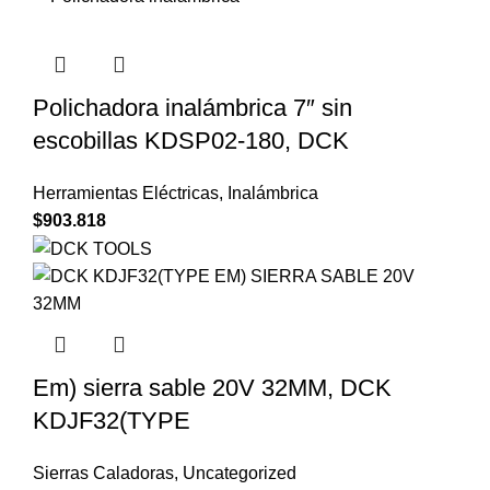
Polichadora inalámbrica 7″ sin
escobillas KDSP02-180, DCK
Herramientas Eléctricas
,
Inalámbrica
$
903.818
Em) sierra sable 20V 32MM, DCK
KDJF32(TYPE
Sierras Caladoras
,
Uncategorized