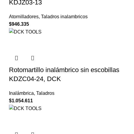
KDJZ03-13
Atornilladores
,
Taladros inalambricos
$
946.335
Rotomartillo inalámbrico sin escobillas
KDZC04-24, DCK
Inalámbrica
,
Taladros
$
1.054.611