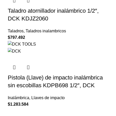
Taladro atornillador inalámbrico 1/2″,
DCK KDJZ2060
Taladros
,
Taladros inalambricos
$
797.492
Pistola (Llave) de impacto inalámbrica
sin escobillas KDPB698 1/2″, DCK
Inalámbrica
,
Llaves de impacto
$
1.283.584