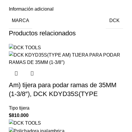
Información adicional
MARCA
DCK
Productos relacionados
Am) tijera para podar ramas de 35MM
(1-3/8″), DCK KDYD35S(TYPE
Tipo tijera
$
810.000