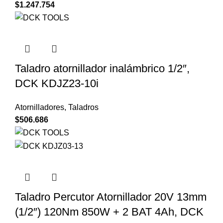
$
1.247.754
Taladro atornillador inalámbrico 1/2″,
DCK KDJZ23-10i
Atornilladores
,
Taladros
$
506.686
Taladro Percutor Atornillador 20V 13mm
(1/2″) 120Nm 850W + 2 BAT 4Ah, DCK