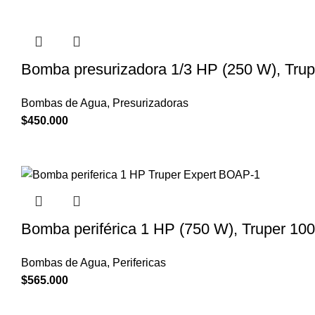
Bomba presurizadora 1/3 HP (250 W), Tru
Bombas de Agua
,
Presurizadoras
$
450.000
Bomba periférica 1 HP (750 W), Truper 10
Bombas de Agua
,
Perifericas
$
565.000