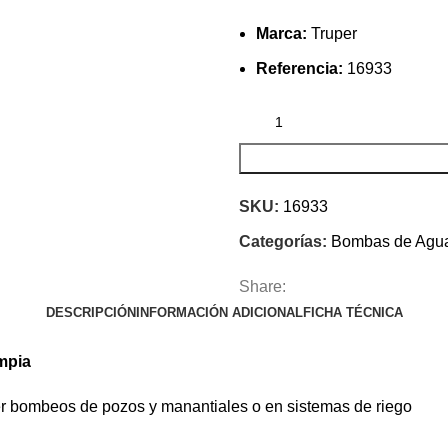
Marca:
Truper
Referencia:
16933
SKU:
16933
Categorías:
Bombas de Agu
Share:
DESCRIPCIÓN
INFORMACIÓN ADICIONAL
FICHA TÉCNICA
mpia
r bombeos de pozos y manantiales o en sistemas de riego