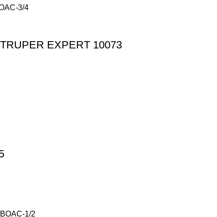
eo, TRUPER EXPERT 10073
5