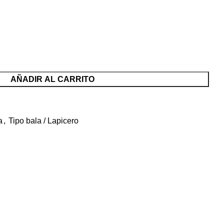
AÑADIR AL CARRITO
a
,
Tipo bala / Lapicero