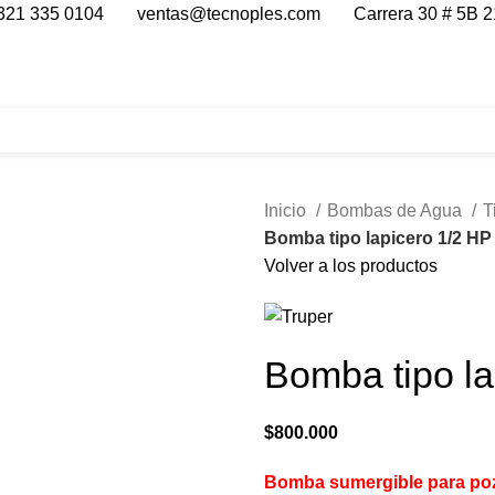
321 335 0104
ventas@tecnoples.com
Carrera 30 # 5B 2
Inicio
Bombas de Agua
T
Bomba tipo lapicero 1/2 HP
Volver a los productos
Bomba tipo la
$
800.000
Bomba sumergible para pozo