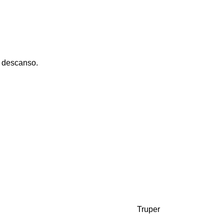
e descanso.
Truper