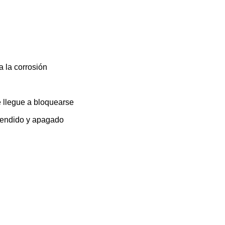
a la corrosión
e llegue a bloquearse
ncendido y apagado