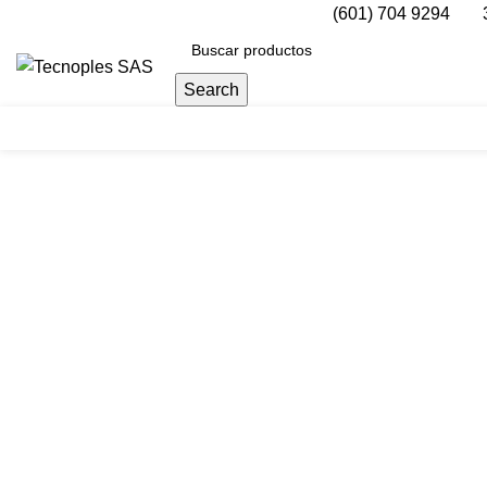
(601) 704 9294
Search
Herramientas
Clic para agrandar