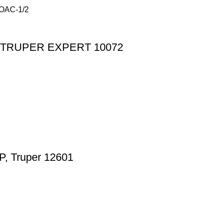
eo, TRUPER EXPERT 10072
P, Truper 12601