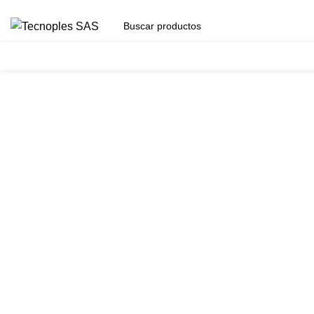
(601) 704 9294
Herramientas