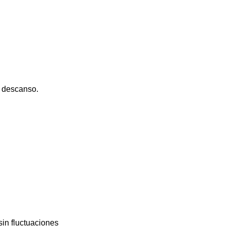
e descanso.
sin fluctuaciones