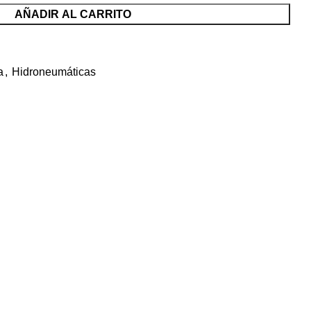
AÑADIR AL CARRITO
a
,
Hidroneumáticas