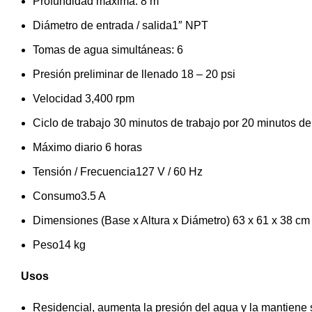
Profundidad máxima: 8 m
Diámetro de entrada / salida1″ NPT
Tomas de agua simultáneas: 6
Presión preliminar de llenado 18 – 20 psi
Velocidad 3,400 rpm
Ciclo de trabajo 30 minutos de trabajo por 20 minutos d
Máximo diario 6 horas
Tensión / Frecuencia127 V / 60 Hz
Consumo3.5 A
Dimensiones (Base x Altura x Diámetro) 63 x 61 x 38 cm
Peso14 kg
Usos
Residencial, aumenta la presión del agua y la mantiene 