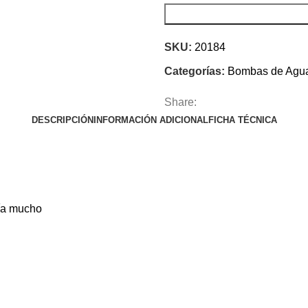
SKU:
20184
Categorías:
Bombas de Agu
Share:
DESCRIPCIÓN
INFORMACIÓN ADICIONAL
FICHA TÉCNICA
ría mucho